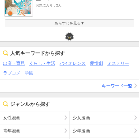
お気に入り：2人
あらすじを見る▼
人気キーワードから探す
出産・育児
くらし・生活
バイオレンス
愛憎劇
ミステリー
ラブコメ
学園
キーワード一覧
ジャンルから探す
女性漫画
少女漫画
青年漫画
少年漫画