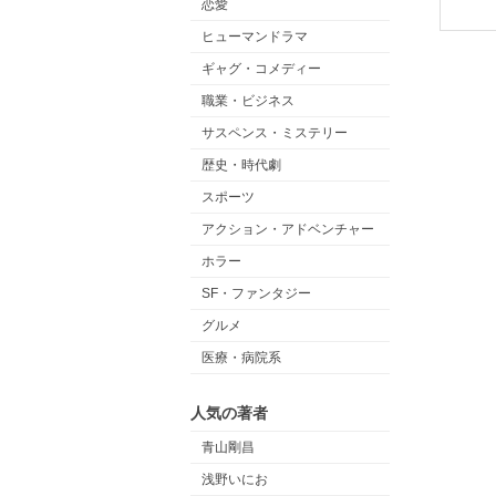
恋愛
ヒューマンドラマ
ギャグ・コメディー
職業・ビジネス
サスペンス・ミステリー
歴史・時代劇
スポーツ
アクション・アドベンチャー
ホラー
SF・ファンタジー
グルメ
医療・病院系
人気の著者
青山剛昌
浅野いにお