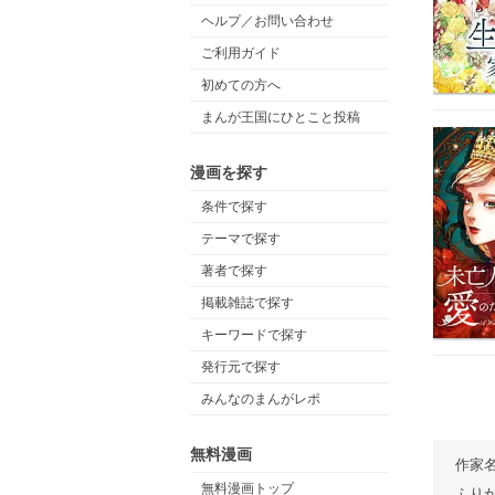
ヘルプ／お問い合わせ
ご利用ガイド
初めての方へ
まんが王国にひとこと投稿
漫画を探す
条件で探す
テーマで探す
著者で探す
掲載雑誌で探す
キーワードで探す
発行元で探す
みんなのまんがレポ
無料漫画
作家
無料漫画トップ
ふり