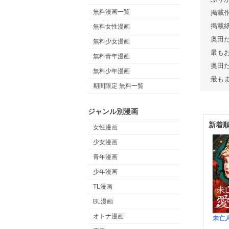
無料漫画一覧
掲載
掲載
無料女性漫画
奥田
無料少女漫画
最も
無料青年漫画
奥田
無料少年漫画
最も
期間限定 無料一覧
ジャンル別漫画
新着
女性漫画
少女漫画
青年漫画
少年漫画
TL漫画
BL漫画
オトナ漫画