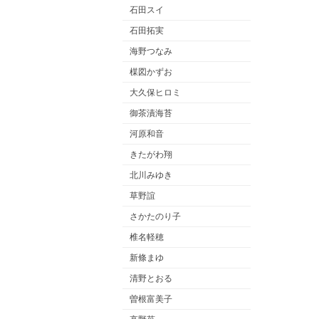
石田スイ
石田拓実
海野つなみ
楳図かずお
大久保ヒロミ
御茶漬海苔
河原和音
きたがわ翔
北川みゆき
草野誼
さかたのり子
椎名軽穂
新條まゆ
清野とおる
曽根富美子