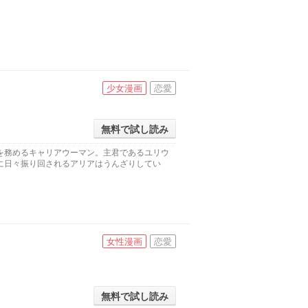
少女漫画
恋愛
無料で試し読み
を務めるキャリアウーマン。主君であるユリウ
に日々振り回されるアリアはうんざりしてい
女性漫画
恋愛
無料で試し読み