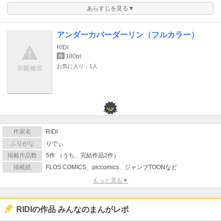
あらすじを見る▼
アンダーカバーダーリン（フルカラー）
RIDI
180pt
巻
お気に入り：1人
作家名
RIDI
ふりがな
りでぃ
掲載作品数
5作 （うち、完結作品2作）
掲載紙
FLOS COMICS、piccomics、ジャンプTOONなど
もっと見る▼
RIDIの作品 みんなのまんがレポ