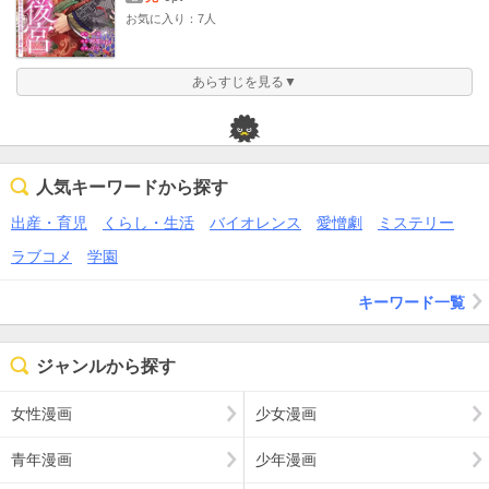
お気に入り：7人
あらすじを見る▼
人気キーワードから探す
出産・育児
くらし・生活
バイオレンス
愛憎劇
ミステリー
ラブコメ
学園
キーワード一覧
ジャンルから探す
女性漫画
少女漫画
青年漫画
少年漫画