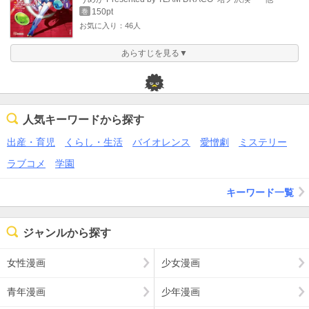
150pt
巻
お気に入り：46人
あらすじを見る▼
人気キーワードから探す
出産・育児
くらし・生活
バイオレンス
愛憎劇
ミステリー
ラブコメ
学園
キーワード一覧
ジャンルから探す
女性漫画
少女漫画
青年漫画
少年漫画