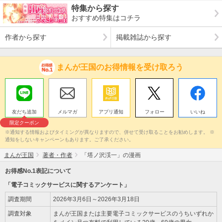
特集から探す
おすすめ特集はコチラ
作者から探す
掲載雑誌から探す
まんが王国のお得情報を受け取ろう
友だち追加
メルマガ
アプリ通知
フォロー
いいね
限定クーポン
※通知する情報およびタイミングが異なりますので、併せて受け取ることをお勧めします。 ※
通知をしないキャンペーンもあります。ご了承ください。
まんが王国
著者・作者
「塔ノ沢渓一」の漫画
お得感No.1表記について
「電子コミックサービスに関するアンケート」
調査期間
2026年3月6日～2026年3月18日
調査対象
まんが王国または主要電子コミックサービスのうちいずれか