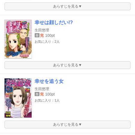
あらすじを見る▼
幸せは顔しだい!?
生田悠理
完
100pt
巻
お気に入り：2人
あらすじを見る▼
幸せを追う女
生田悠理
完
100pt
巻
お気に入り：1人
あらすじを見る▼