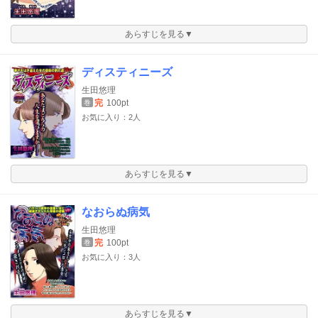
あらすじを見る▼
ディスティニーズ
生田悠理
完
100pt
巻
お気に入り：2人
あらすじを見る▼
なおらぬ病気
生田悠理
完
100pt
巻
お気に入り：3人
あらすじを見る▼