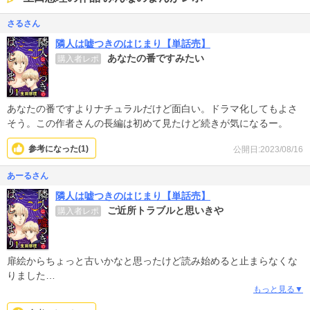
さるさん
隣人は嘘つきのはじまり【単話売】
あなたの番ですみたい
購入者レポ
あなたの番ですよりナチュラルだけど面白い。ドラマ化してもよさ
そう。この作者さんの長編は初めて見たけど続きが気になるー。
参考になった(
1
)
公開日:2023/08/16
あーるさん
隣人は嘘つきのはじまり【単話売】
ご近所トラブルと思いきや
購入者レポ
扉絵からちょっと古いかなと思ったけど読み始めると止まらなくな
りました
面白い！この後どういうふうに展開するのか見届けたい
もっと見る▼
一気読みしました