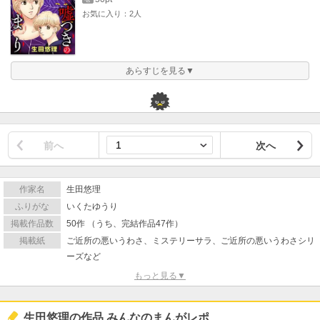
お気に入り：2人
あらすじを見る▼
前へ
次へ
作家名
生田悠理
ふりがな
いくたゆうり
掲載作品数
50作 （うち、完結作品47作）
掲載紙
ご近所の悪いうわさ、ミステリーサラ、ご近所の悪いうわさシリ
ーズなど
もっと見る▼
生田悠理の作品 みんなのまんがレポ