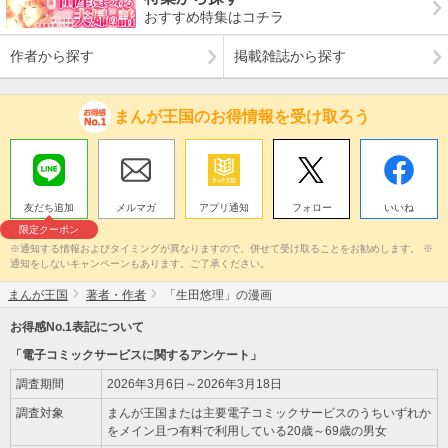
おすすめ特集はコチラ
作者から探す
掲載雑誌から探す
まんが王国のお得情報を受け取ろう
友だち追加
メルマガ
アプリ通知
フォロー
いいね
限定クーポン
※通知する情報およびタイミングが異なりますので、併せて受け取ることをお勧めします。 ※
通知をしないキャンペーンもあります。ご了承ください。
まんが王国
著者・作者
「生田悠理」の漫画
お得感No.1表記について
「電子コミックサービスに関するアンケート」
調査期間
2026年3月6日～2026年3月18日
調査対象
まんが王国または主要電子コミックサービスのうちいずれか
をメイン且つ有料で利用している20歳～69歳の男女