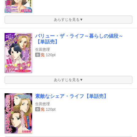
あらすじを見る▼
バリュー・ザ・ライフ～暮らしの値段～
【単話売】
生田悠理
完
120pt
巻
あらすじを見る▼
素敵なシェア・ライフ【単話売】
生田悠理
完
120pt
巻