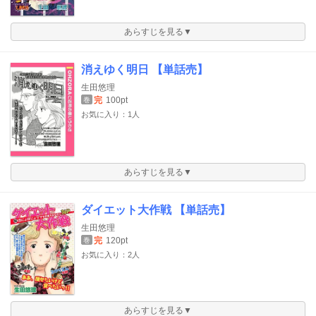
あらすじを見る▼
消えゆく明日 【単話売】
生田悠理
完
100pt
巻
お気に入り：1人
あらすじを見る▼
ダイエット大作戦 【単話売】
生田悠理
完
120pt
巻
お気に入り：2人
あらすじを見る▼