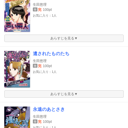
生田悠理
完
100pt
巻
お気に入り：1人
あらすじを見る▼
遺されたものたち
生田悠理
完
100pt
巻
お気に入り：1人
あらすじを見る▼
永遠のあとさき
生田悠理
完
100pt
巻
お気に入り：1人