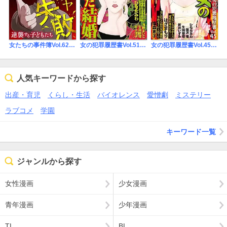
女たちの事件簿Vol.62～親ガチャ失敗ー逆襲する子どもたちー～
女の犯罪履歴書Vol.51～仕組まれた結婚～
女の犯罪履歴書Vol.45～地味女の逆襲～
人気キーワードから探す
出産・育児
くらし・生活
バイオレンス
愛憎劇
ミステリー
ラブコメ
学園
キーワード一覧
ジャンルから探す
女性漫画
少女漫画
青年漫画
少年漫画
TL
BL