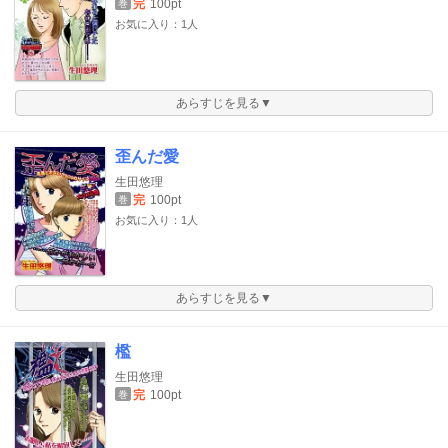
完
100pt
巻
お気に入り：1人
あらすじを見る▼
歪んだ愛
生田悠理
完
100pt
巻
お気に入り：1人
あらすじを見る▼
檻
生田悠理
完
100pt
巻