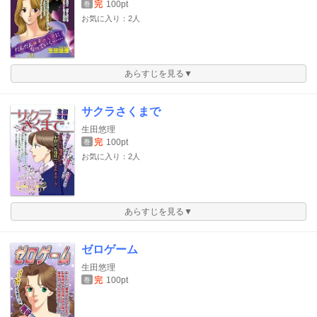
完
100pt
巻
お気に入り：2人
あらすじを見る▼
サクラさくまで
生田悠理
完
100pt
巻
お気に入り：2人
あらすじを見る▼
ゼロゲーム
生田悠理
完
100pt
巻