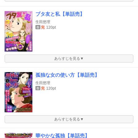
ブタ友と私【単話売】
生田悠理
完
120pt
巻
あらすじを見る▼
孤独な女の使い方【単話売】
生田悠理
完
120pt
巻
あらすじを見る▼
華やかな孤独【単話売】