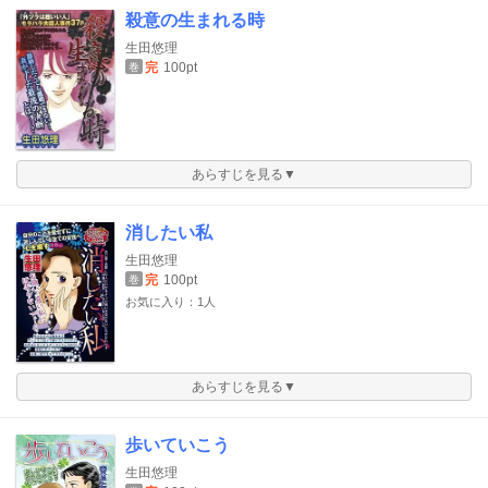
殺意の生まれる時
生田悠理
完
100pt
巻
あらすじを見る▼
消したい私
生田悠理
完
100pt
巻
お気に入り：1人
あらすじを見る▼
歩いていこう
生田悠理