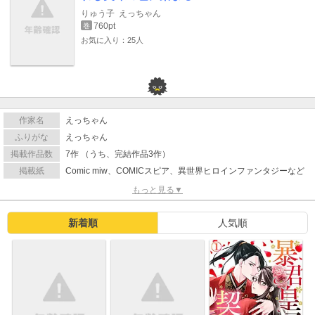
りゅう子
えっちゃん
760pt
巻
お気に入り：25人
作家名
えっちゃん
ふりがな
えっちゃん
掲載作品数
7作 （うち、完結作品3作）
掲載紙
Comic miw、COMICスピア、異世界ヒロインファンタジーなど
もっと見る▼
新着順
人気順