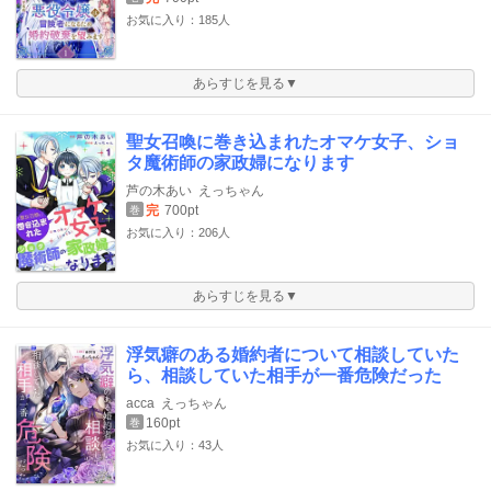
お気に入り：185人
あらすじを見る▼
聖女召喚に巻き込まれたオマケ女子、ショ
タ魔術師の家政婦になります
芦の木あい
えっちゃん
完
700pt
巻
お気に入り：206人
あらすじを見る▼
浮気癖のある婚約者について相談していた
ら、相談していた相手が一番危険だった
acca
えっちゃん
160pt
巻
お気に入り：43人