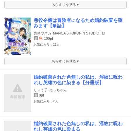
あらすじを見る▼
悪役令嬢は冒険者になるため婚約破棄を望
みます【単話】
先崎ワズカ
MANGA SHOKUNIN STUDIO
他
完
100pt
巻
お気に入り：22人
あらすじを見る▼
婚約破棄された色無しの私は、淫紋に呪わ
れし英雄の色に染まる【分冊版】
りゅう子
えっちゃん
0pt
巻
お気に入り：2人
婚約破棄された色無しの私は、淫紋に呪わ
れし英雄の色に染まる