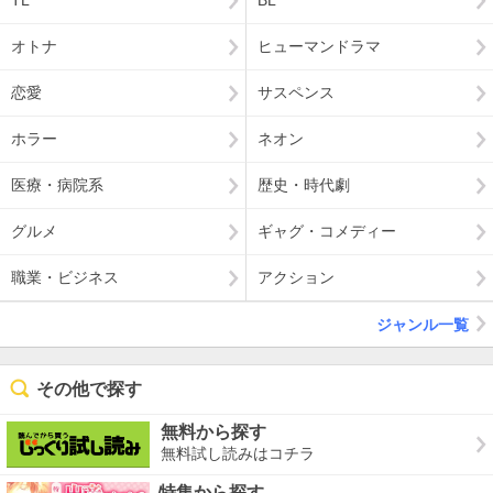
TL
BL
オトナ
ヒューマンドラマ
恋愛
サスペンス
ホラー
ネオン
医療・病院系
歴史・時代劇
グルメ
ギャグ・コメディー
職業・ビジネス
アクション
ジャンル一覧
その他で探す
無料から探す
無料試し読みはコチラ
特集から探す