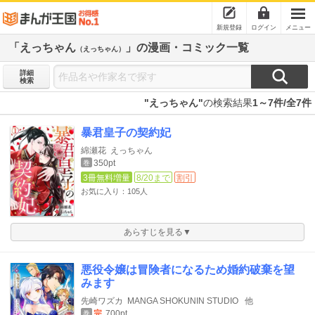
新規登録
ログイン
メニュー
「えっちゃん
」の漫画・コミック一覧
（えっちゃん）
詳細
検索
"えっちゃん"
の検索結果
1～7件/全7件
暴君皇子の契約妃
綿瀬花
えっちゃん
350pt
巻
3冊無料増量
8/20まで
割引
お気に入り：105人
あらすじを見る▼
悪役令嬢は冒険者になるため婚約破棄を望
みます
先崎ワズカ
MANGA SHOKUNIN STUDIO
他
完
700pt
巻