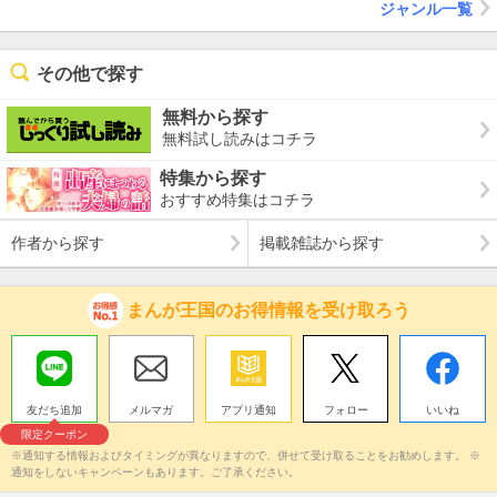
ジャンル一覧
その他で探す
無料から探す
無料試し読みはコチラ
特集から探す
おすすめ特集はコチラ
作者から探す
掲載雑誌から探す
まんが王国のお得情報を受け取ろう
友だち追加
メルマガ
アプリ通知
フォロー
いいね
限定クーポン
※通知する情報およびタイミングが異なりますので、併せて受け取ることをお勧めします。 ※
通知をしないキャンペーンもあります。ご了承ください。