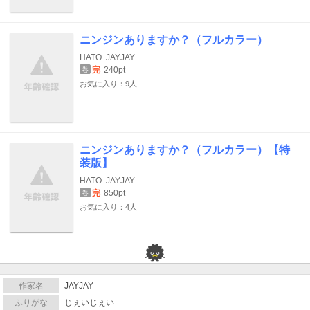
ニンジンありますか？（フルカラー）
HATO
JAYJAY
完
240pt
巻
お気に入り：9人
ニンジンありますか？（フルカラー）【特
装版】
HATO
JAYJAY
完
850pt
巻
お気に入り：4人
作家名
JAYJAY
ふりがな
じぇいじぇい