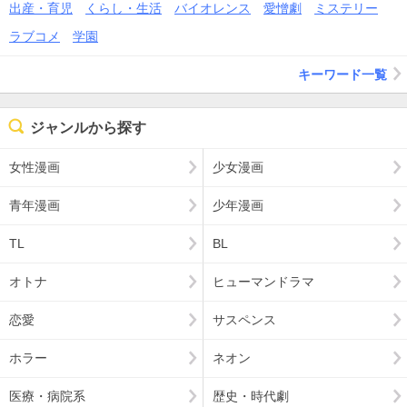
出産・育児
くらし・生活
バイオレンス
愛憎劇
ミステリー
ラブコメ
学園
キーワード一覧
ジャンルから探す
女性漫画
少女漫画
青年漫画
少年漫画
TL
BL
オトナ
ヒューマンドラマ
恋愛
サスペンス
ホラー
ネオン
医療・病院系
歴史・時代劇