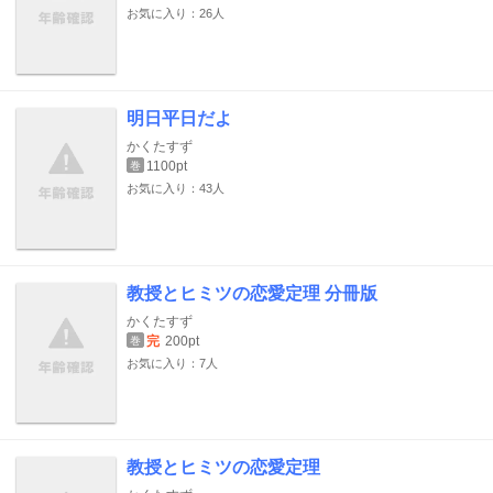
お気に入り：26人
明日平日だよ
かくたすず
1100pt
巻
お気に入り：43人
教授とヒミツの恋愛定理 分冊版
かくたすず
完
200pt
巻
お気に入り：7人
教授とヒミツの恋愛定理