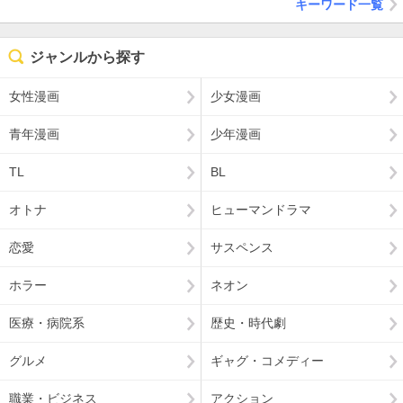
キーワード一覧
ジャンルから探す
女性漫画
少女漫画
青年漫画
少年漫画
TL
BL
オトナ
ヒューマンドラマ
恋愛
サスペンス
ホラー
ネオン
医療・病院系
歴史・時代劇
グルメ
ギャグ・コメディー
職業・ビジネス
アクション