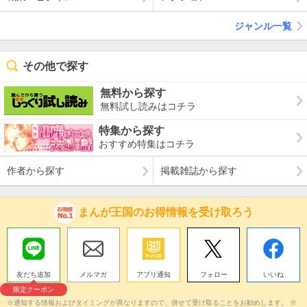
ジャンル一覧
その他で探す
無料から探す
無料試し読みはコチラ
特集から探す
おすすめ特集はコチラ
作者から探す
掲載雑誌から探す
まんが王国のお得情報を受け取ろう
友だち追加
メルマガ
アプリ通知
フォロー
いいね
限定クーポン
※通知する情報およびタイミングが異なりますので、併せて受け取ることをお勧めします。 ※