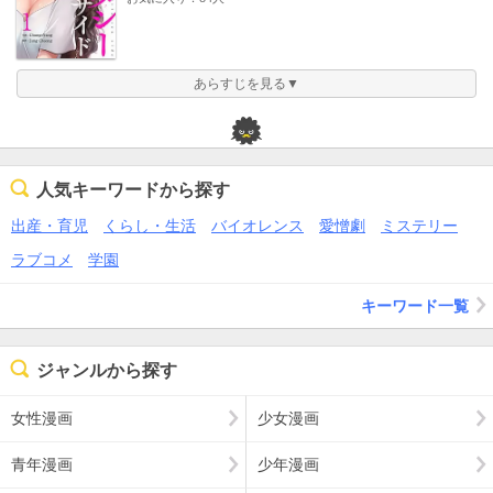
あらすじを見る▼
人気キーワードから探す
出産・育児
くらし・生活
バイオレンス
愛憎劇
ミステリー
ラブコメ
学園
キーワード一覧
ジャンルから探す
女性漫画
少女漫画
青年漫画
少年漫画