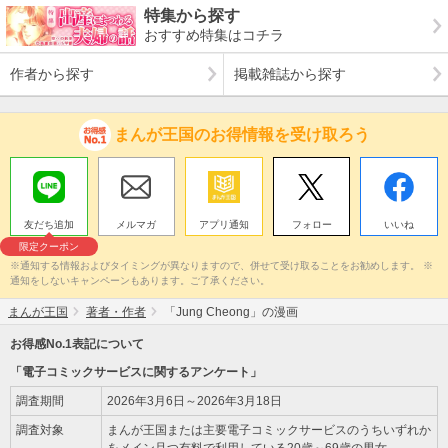
特集から探す
おすすめ特集はコチラ
作者から探す
掲載雑誌から探す
まんが王国のお得情報を受け取ろう
友だち追加
メルマガ
アプリ通知
フォロー
いいね
限定クーポン
※通知する情報およびタイミングが異なりますので、併せて受け取ることをお勧めします。 ※
通知をしないキャンペーンもあります。ご了承ください。
まんが王国
著者・作者
「Jung Cheong」の漫画
お得感No.1表記について
「電子コミックサービスに関するアンケート」
調査期間
2026年3月6日～2026年3月18日
調査対象
まんが王国または主要電子コミックサービスのうちいずれか