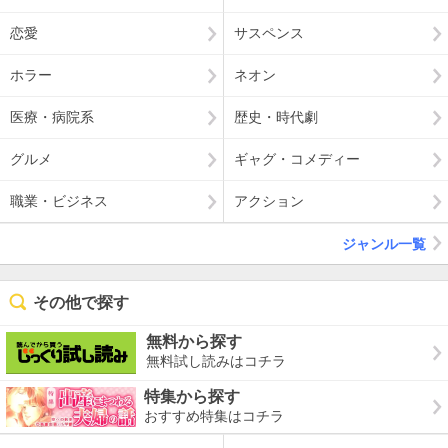
恋愛
サスペンス
ホラー
ネオン
医療・病院系
歴史・時代劇
グルメ
ギャグ・コメディー
職業・ビジネス
アクション
ジャンル一覧
その他で探す
無料から探す
無料試し読みはコチラ
特集から探す
おすすめ特集はコチラ