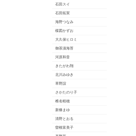
石田スイ
石田拓実
海野つなみ
楳図かずお
大久保ヒロミ
御茶漬海苔
河原和音
きたがわ翔
北川みゆき
草野誼
さかたのり子
椎名軽穂
新條まゆ
清野とおる
曽根富美子