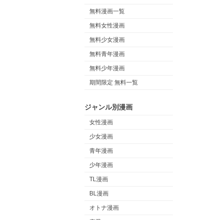
無料漫画一覧
無料女性漫画
無料少女漫画
無料青年漫画
無料少年漫画
期間限定 無料一覧
ジャンル別漫画
女性漫画
少女漫画
青年漫画
少年漫画
TL漫画
BL漫画
オトナ漫画