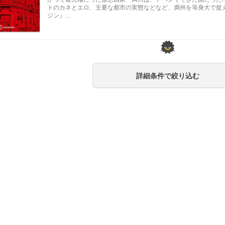
トのカネとエロ、主要な都市の実態などなど、満州を等身大で捉え
ジン』…
詳細条件で絞り込む