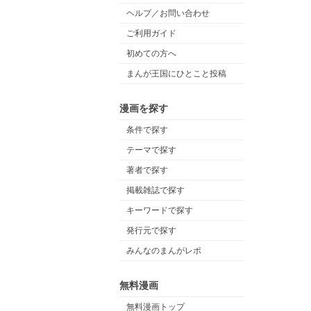
ヘルプ／お問い合わせ
ご利用ガイド
初めての方へ
まんが王国にひとこと投稿
漫画を探す
条件で探す
テーマで探す
著者で探す
掲載雑誌で探す
キーワードで探す
発行元で探す
みんなのまんがレポ
無料漫画
無料漫画トップ