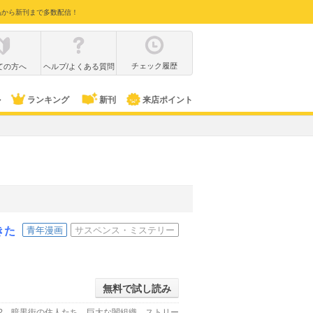
品から新刊まで多数配信！
チェック履歴
ての方へ
ヘルプ/よくある質問
ル
ランキング
新刊
来店ポイント
きた
青年漫画
サスペンス・ミステリー
無料で試し読み
? 暗黒街の住人たち、巨大な闇組織、ストリー