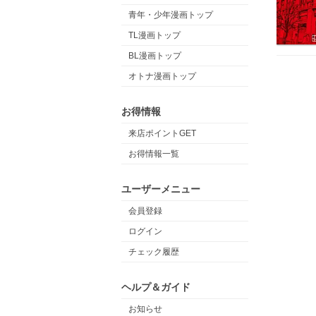
青年・少年漫画トップ
TL漫画トップ
BL漫画トップ
オトナ漫画トップ
お得情報
来店ポイントGET
お得情報一覧
ユーザーメニュー
会員登録
ログイン
チェック履歴
ヘルプ＆ガイド
お知らせ