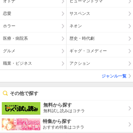
オトナ
ヒューマンドラマ
恋愛
サスペンス
ホラー
ネオン
医療・病院系
歴史・時代劇
グルメ
ギャグ・コメディー
職業・ビジネス
アクション
ジャンル一覧
その他で探す
無料から探す
無料試し読みはコチラ
特集から探す
おすすめ特集はコチラ