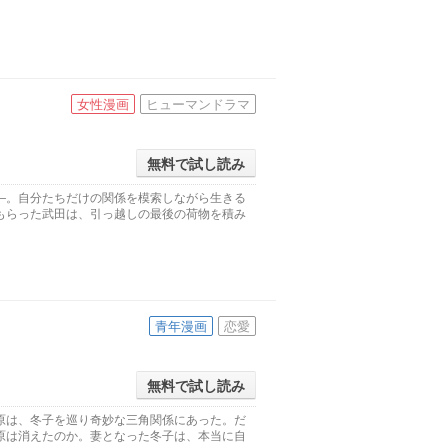
女性漫画
ヒューマンドラマ
無料で試し読み
―。自分たちだけの関係を模索しながら生きる
もらった武田は、引っ越しの最後の荷物を積み
青年漫画
恋愛
無料で試し読み
原は、冬子を巡り奇妙な三角関係にあった。だ
原は消えたのか。妻となった冬子は、本当に自