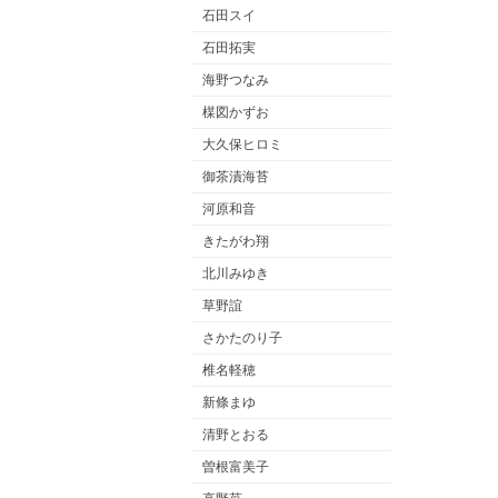
石田スイ
石田拓実
海野つなみ
楳図かずお
大久保ヒロミ
御茶漬海苔
河原和音
きたがわ翔
北川みゆき
草野誼
さかたのり子
椎名軽穂
新條まゆ
清野とおる
曽根富美子