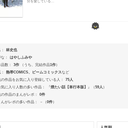
分を愛している…
名：
林史也
がな：
はやしふみや
作品数：
3作
（うち、完結作品
1作
）
紙：
熱帯COMICS、ビームコミックス
など
也の作品をお気に入り登録している人：
75人
お気に入り人数の多い作品：
『
煙たい話【単行本版】
』（
59人
）
也の作品のまんがレポ：
0件
まんがレポの多い作品：
－（
0件
）
順
人気順