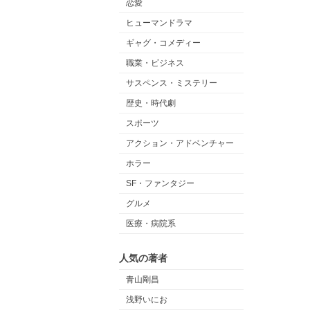
恋愛
ヒューマンドラマ
ギャグ・コメディー
職業・ビジネス
サスペンス・ミステリー
歴史・時代劇
スポーツ
アクション・アドベンチャー
ホラー
SF・ファンタジー
グルメ
医療・病院系
人気の著者
青山剛昌
浅野いにお