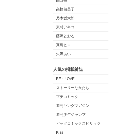
高野苺
高橋留美子
乃木坂太郎
東村アキコ
藤沢とおる
真島ヒロ
矢沢あい
人気の掲載雑誌
BE・LOVE
ストーリーな女たち
プチコミック
週刊ヤングマガジン
週刊少年ジャンプ
ビッグコミックスピリッツ
Kiss