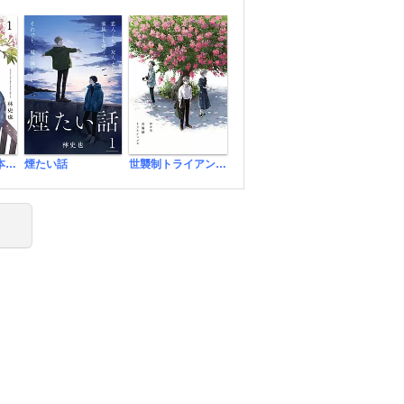
煙たい話【単行本版】
煙たい話
世襲制トライアングル