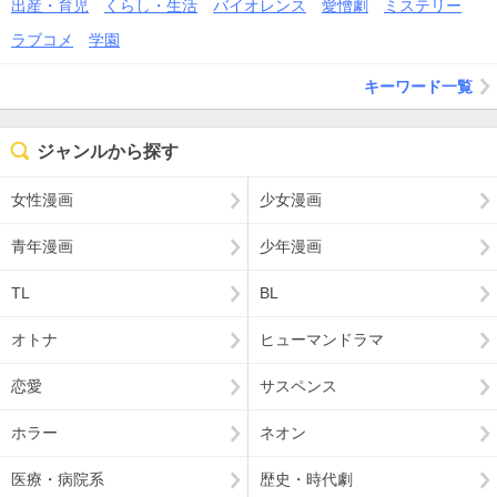
出産・育児
くらし・生活
バイオレンス
愛憎劇
ミステリー
ラブコメ
学園
キーワード一覧
ジャンルから探す
女性漫画
少女漫画
青年漫画
少年漫画
TL
BL
オトナ
ヒューマンドラマ
恋愛
サスペンス
ホラー
ネオン
医療・病院系
歴史・時代劇