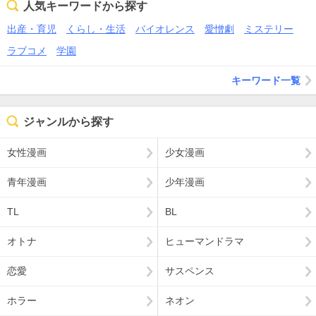
人気キーワードから探す
出産・育児
くらし・生活
バイオレンス
愛憎劇
ミステリー
ラブコメ
学園
キーワード一覧
ジャンルから探す
女性漫画
少女漫画
青年漫画
少年漫画
TL
BL
オトナ
ヒューマンドラマ
恋愛
サスペンス
ホラー
ネオン