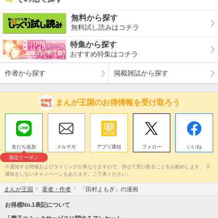
無料から探す
無料試し読みはコチラ
特集から探す
おすすめ特集はコチラ
作者から探す
掲載雑誌から探す
まんが王国のお得情報を受け取ろう
友だち追加
メルマガ
アプリ通知
フォロー
いいね
限定クーポン
※通知する情報およびタイミングが異なりますので、併せて受け取ることをお勧めします。 ※
通知をしないキャンペーンもあります。ご了承ください。
まんが王国
著者・作者
「田村よもぎ」の漫画
お得感No.1表記について