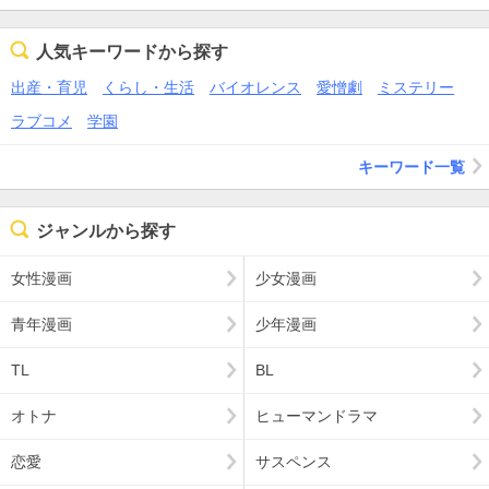
人気キーワードから探す
出産・育児
くらし・生活
バイオレンス
愛憎劇
ミステリー
ラブコメ
学園
キーワード一覧
ジャンルから探す
女性漫画
少女漫画
青年漫画
少年漫画
TL
BL
オトナ
ヒューマンドラマ
恋愛
サスペンス