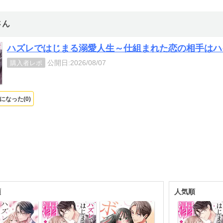
さん
ハズレではじまる溺愛人生～仕組まれた恋の相手はハ
公開日:2026/08/07
購入者レポ
になった(
0
)
順
人気順