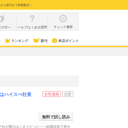
品から新刊まで多数配信！
チェック履歴
ての方へ
ヘルプ/よくある質問
ル
ランキング
新刊
来店ポイント
はハイスぺ社長
女性漫画
恋愛
無料で試し読み
それが愛のはじまりだった――結婚目前で幸せ