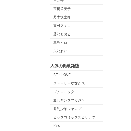
高野苺
高橋留美子
乃木坂太郎
東村アキコ
藤沢とおる
真島ヒロ
矢沢あい
人気の掲載雑誌
BE・LOVE
ストーリーな女たち
プチコミック
週刊ヤングマガジン
週刊少年ジャンプ
ビッグコミックスピリッツ
Kiss