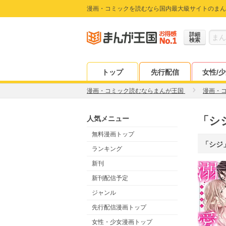
漫画・コミックを読むなら国内最大級サイトのまん
詳細
検索
トップ
先行配信
女性/
漫画・コミック読むならまんが王国
漫画・
人気メニュー
「シ
無料漫画トップ
「シジ
ランキング
新刊
新刊配信予定
ジャンル
先行配信漫画トップ
女性・少女漫画トップ