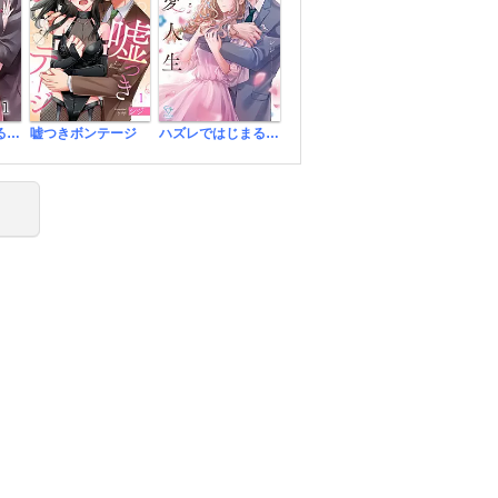
ハズレではじまる溺愛人生～仕組まれた恋の相手はハイスぺ社長
嘘つきボンテージ
ハズレではじまる溺愛人生～仕組まれた恋の相手はハイスぺ社長【単行本版】