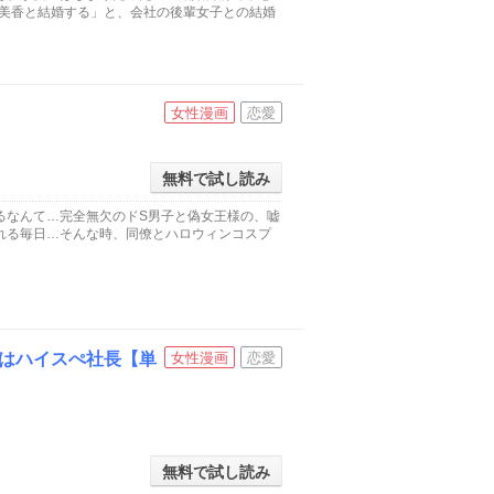
て美香と結婚する」と、会社の後輩女子との結婚
女性漫画
恋愛
無料で試し読み
るなんて…完全無欠のドS男子と偽女王様の、嘘
れる毎日…そんな時、同僚とハロウィンコスプ
はハイスぺ社長【単
女性漫画
恋愛
無料で試し読み