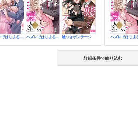
ハズレではじまる溺愛人生～仕組まれた恋の相手はハイスぺ社長【単行本版】
ハズレではじまる溺愛人生～仕組まれた恋の相手はハイスぺ社長
嘘つきボンテージ
詳細条件で絞り込む