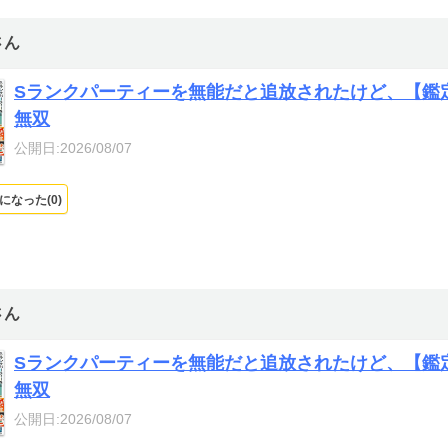
さん
Sランクパーティーを無能だと追放されたけど、【鑑
無双
公開日:2026/08/07
になった(
0
)
さん
Sランクパーティーを無能だと追放されたけど、【鑑
無双
公開日:2026/08/07