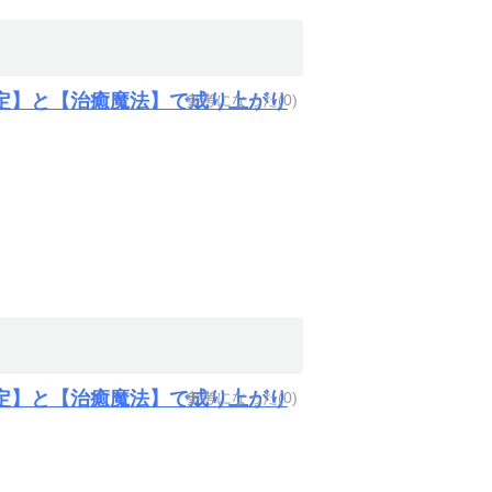
定】と【治癒魔法】で成り上がり
参考になった(
0
)
定】と【治癒魔法】で成り上がり
参考になった(
0
)