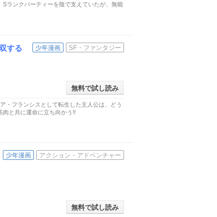
。Sランクパーティーを陰で支えていたが、無能
双する
少年漫画
SF・ファンタジー
無料で試し読み
ノア・フランシスとして転生した主人公は、どう
肉と共に運命に立ち向かう!!
少年漫画
アクション・アドベンチャー
無料で試し読み