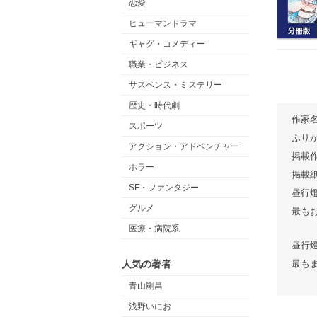
恋愛
ヒューマンドラマ
ギャグ・コメディー
職業・ビジネス
サスペンス・ミステリー
歴史・時代劇
作家
スポーツ
ふり
アクション・アドベンチャー
掲載
ホラー
掲載
SF・ファンタジー
昼行
グルメ
最も
医療・病院系
昼行
人気の著者
最も
青山剛昌
浅野いにお