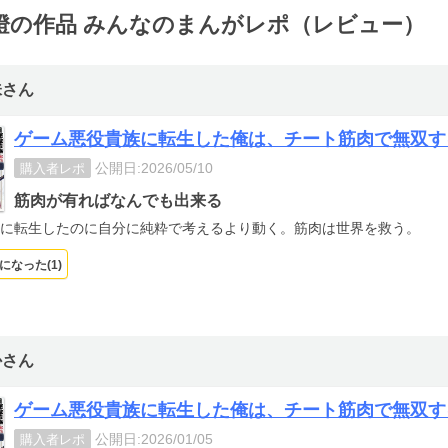
燈の作品 みんなのまんがレポ（レビュー）
味さん
ゲーム悪役貴族に転生した俺は、チート筋肉で無双す
公開日:2026/05/10
購入者レポ
筋肉が有ればなんでも出来る
に転生したのに自分に純粋で考えるより動く。筋肉は世界を救う。
になった(
1
)
かさん
ゲーム悪役貴族に転生した俺は、チート筋肉で無双す
公開日:2026/01/05
購入者レポ