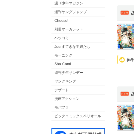
週刊少年マガジン
週刊ヤングジャンプ
Cheese!
別冊マーガレット
ベツコミ
Jourすてきな主婦たち
モーニング
参考
Sho-Comi
週刊少年サンデー
ヤングキング
デザート
漫画アクション
モバフラ
ビックコミックスペリオール