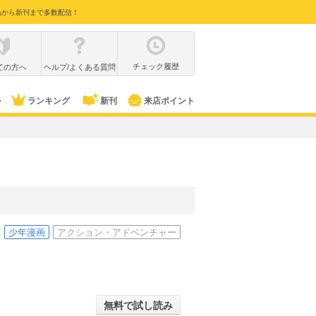
品から新刊まで多数配信！
チェック履歴
ての方へ
ヘルプ/よくある質問
ル
ランキング
新刊
来店ポイント
少年漫画
アクション・アドベンチャー
無料で試し読み