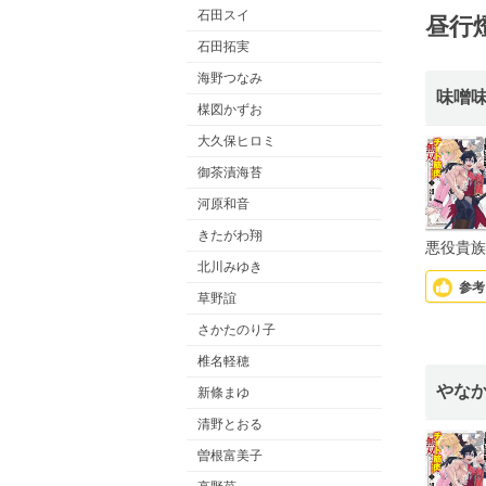
石田スイ
昼行
石田拓実
海野つなみ
味噌
楳図かずお
大久保ヒロミ
御茶漬海苔
河原和音
きたがわ翔
悪役貴族
北川みゆき
参考
草野誼
さかたのり子
椎名軽穂
やな
新條まゆ
清野とおる
曽根富美子