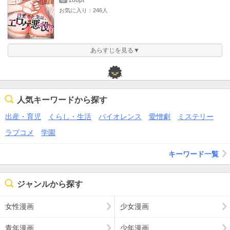
180pt
お気に入り：246人
あらすじを見る▼
人気キーワードから探す
出産・育児
くらし・生活
バイオレンス
愛憎劇
ミステリー
ラブコメ
学園
キーワード一覧
ジャンルから探す
女性漫画
少女漫画
青年漫画
少年漫画