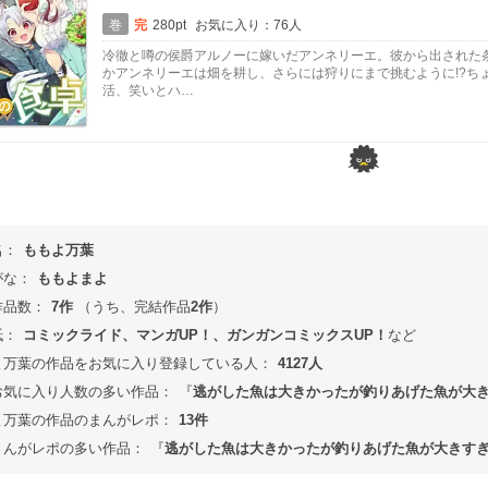
巻
完
280pt
お気に入り：76人
冷徹と噂の侯爵アルノーに嫁いだアンネリーエ。彼から出された
かアンネリーエは畑を耕し、さらには狩りにまで挑むように!?ち
活、笑いとハ…
名：
ももよ万葉
がな：
ももよまよ
作品数：
7作
（うち、完結作品
2作
）
紙：
コミックライド、マンガUP！、ガンガンコミックスUP！
など
よ万葉の作品をお気に入り登録している人：
4127人
お気に入り人数の多い作品：
『
逃がした魚は大きかったが釣りあげた魚が大
よ万葉の作品のまんがレポ：
13件
まんがレポの多い作品：
『
逃がした魚は大きかったが釣りあげた魚が大きす