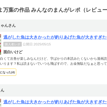
よ万葉の作品 みんなのまんがレポ（レビュ
しゃんさん
逃がした魚は大きかったが釣りあげた魚が大きすぎた
公開日:2025/05/15
購入者レポ
面白いけど
白くて次巻が楽しみなんだけど、字ばかりの本読みたくないから漫画読
いります？私は読まないでいつも飛ばすので、お金無駄だなぁと思って
になった(
4
)
さん
逃がした魚は大きかったが釣りあげた魚が大きすぎた