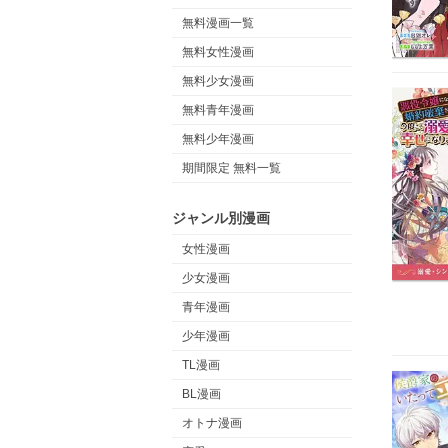
無料漫画一覧
無料女性漫画
無料少女漫画
無料青年漫画
無料少年漫画
期間限定 無料一覧
ジャンル別漫画
女性漫画
少女漫画
青年漫画
少年漫画
TL漫画
BL漫画
オトナ漫画