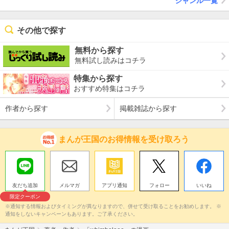
ジャンル一覧
その他で探す
無料から探す
無料試し読みはコチラ
特集から探す
おすすめ特集はコチラ
作者から探す
掲載雑誌から探す
まんが王国のお得情報を受け取ろう
友だち追加
メルマガ
アプリ通知
フォロー
いいね
限定クーポン
※通知する情報およびタイミングが異なりますので、併せて受け取ることをお勧めします。 ※
通知をしないキャンペーンもあります。ご了承ください。