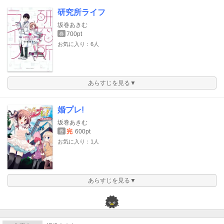
研究所ライフ
坂巻あきむ
700pt
巻
お気に入り：6人
あらすじを見る▼
婚プレ!
坂巻あきむ
完
600pt
巻
お気に入り：1人
あらすじを見る▼