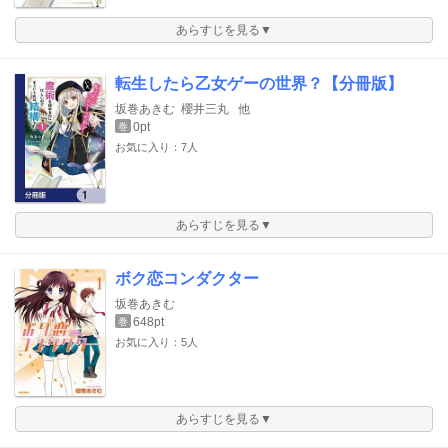
あらすじを見る▼
転生したら乙女ゲーの世界？【分冊版】
坂巻あきむ
櫻井三丸
他
0pt
巻
お気に入り：7人
あらすじを見る▼
ボク恋コンダクター
坂巻あきむ
648pt
巻
お気に入り：5人
あらすじを見る▼