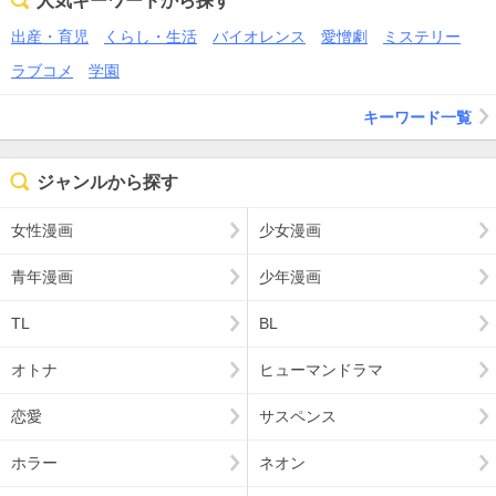
人気キーワードから探す
出産・育児
くらし・生活
バイオレンス
愛憎劇
ミステリー
ラブコメ
学園
キーワード一覧
ジャンルから探す
女性漫画
少女漫画
青年漫画
少年漫画
TL
BL
オトナ
ヒューマンドラマ
恋愛
サスペンス
ホラー
ネオン