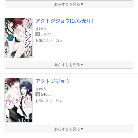
あらすじを見る▼
アクトジジョウ[ばら売り]
きゆう
130pt
巻
お気に入り：32人
あらすじを見る▼
アクトジジョウ
きゆう
540pt
巻
お気に入り：82人
あらすじを見る▼