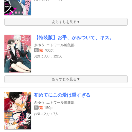
あらすじを見る▼
【特装版】お手、かみついて、キス。
きゆう
エトワール編集部
完
700pt
巻
お気に入り：122人
あらすじを見る▼
初めてにこの愛は重すぎる
きゆう
エトワール編集部
完
150pt
巻
お気に入り：7人