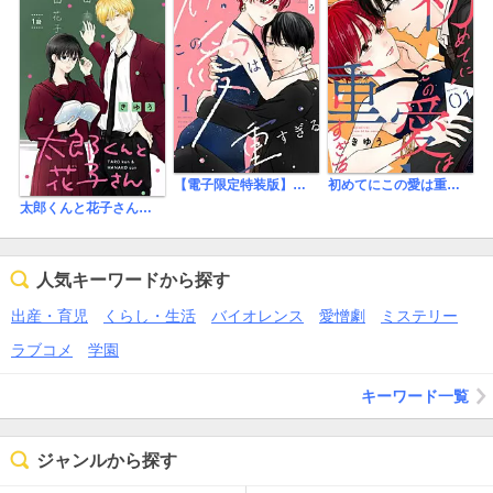
【電子限定特装版】初めてにこの愛は重すぎる
初めてにこの愛は重すぎる
太郎くんと花子さん【マイクロ】
人気キーワードから探す
出産・育児
くらし・生活
バイオレンス
愛憎劇
ミステリー
ラブコメ
学園
キーワード一覧
ジャンルから探す