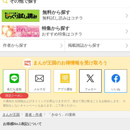
その他で探す
無料から探す
無料試し読みはコチラ
特集から探す
おすすめ特集はコチラ
作者から探す
掲載雑誌から探す
まんが王国のお得情報を受け取ろう
友だち追加
メルマガ
アプリ通知
フォロー
いいね
限定クーポン
※通知する情報およびタイミングが異なりますので、併せて受け取ることをお勧めします。 ※
通知をしないキャンペーンもあります。ご了承ください。
まんが王国
著者・作者
「きゆう」の漫画
お得感No.1表記について