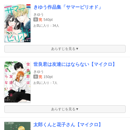
きゆう作品集「サマーピリオド」
きゆう
完
540pt
巻
お気に入り：34人
あらすじを見る▼
世良君は友達にはならない【マイクロ】
きゆう
完
150pt
巻
お気に入り：7人
あらすじを見る▼
太郎くんと花子さん【マイクロ】