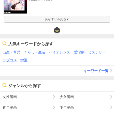
あらすじを見る▼
人気キーワードから探す
出産・育児
くらし・生活
バイオレンス
愛憎劇
ミステリー
ラブコメ
学園
キーワード一覧
ジャンルから探す
女性漫画
少女漫画
青年漫画
少年漫画