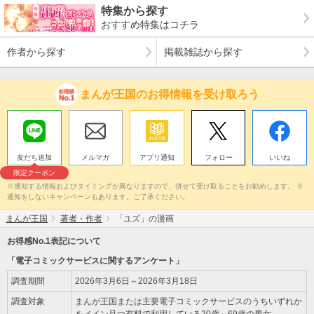
特集から探す
おすすめ特集はコチラ
作者から探す
掲載雑誌から探す
まんが王国のお得情報を受け取ろう
友だち追加
メルマガ
アプリ通知
フォロー
いいね
限定クーポン
※通知する情報およびタイミングが異なりますので、併せて受け取ることをお勧めします。 ※
通知をしないキャンペーンもあります。ご了承ください。
まんが王国
著者・作者
「ユズ」の漫画
お得感No.1表記について
「電子コミックサービスに関するアンケート」
調査期間
2026年3月6日～2026年3月18日
調査対象
まんが王国または主要電子コミックサービスのうちいずれか