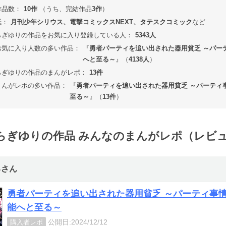
作品数：
10作
（うち、完結作品
3作
）
紙：
月刊少年シリウス、電撃コミックスNEXT、タテスクコミック
など
らぎゆりの作品をお気に入り登録している人：
5343人
お気に入り人数の多い作品：
『
勇者パーティを追い出された器用貧乏 ～パー
へと至る～
』（
4138人
）
らぎゆりの作品のまんがレポ：
13件
まんがレポの多い作品：
『
勇者パーティを追い出された器用貧乏 ～パーティ
至る～
』（
13件
）
らぎゆりの作品 みんなのまんがレポ（レビ
るさん
勇者パーティを追い出された器用貧乏 ～パーティ事
能へと至る～
公開日:2024/12/12
購入者レポ