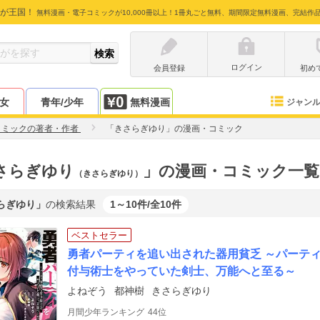
が王国！
無料漫画・電子コミックが10,000冊以上！1冊丸ごと無料、期間限定無料漫画、完結作
ログイン
会員登録
初め
少女
青年/少年
無料漫画
ジャン
コミックの著者・作者
「きさらぎゆり」の漫画・コミック
さらぎゆり
」の漫画・コミック一覧
（きさらぎゆり）
らぎゆり」
の検索結果
1～10件/全10件
ベストセラー
勇者パーティを追い出された器用貧乏 ～パーテ
付与術士をやっていた剣士、万能へと至る～
よねぞう
都神樹
きさらぎゆり
月間少年ランキング
44位