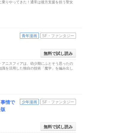
に乗りやってきた！通常は後方支援を担う聖女
青年漫画
SF・ファンタジー
無料で試し読み
・アニスフィアは、幼少期にふとそう思ったの
知識を活用した独自の技術「魔学」を編み出し
ィ事情で
少年漫画
SF・ファンタジー
冊版
無料で試し読み