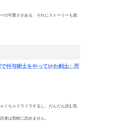
ーの可愛さがある、それにストーリーも面
情で付与術士をやっていた剣士、万
参考になった(
5
)
ゃくちゃイライラするし、だんだん読む気
読者は気軽に読めません。