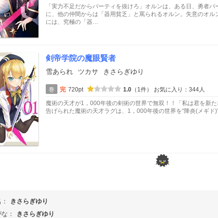
「実力不足だからパーティを抜けろ」オルンは、ある日、勇者パ
に、他の仲間からは「器用貧乏」と罵られるオルン。失意のオル
には、究極の「器…
剣帝学院の魔眼賢者
雪あられ
ツカサ
きさらぎゆり
巻
完
720pt
1.0
（1件）
お気に入り：344人
魔術の天才が1，000年後の剣術の世界で無双！！「私は君を新た
告げられた魔術の天才ラグは、1，000年後の世界を“降炎(メギド
名：
きさらぎゆり
がな：
きさらぎゆり