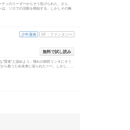
ーティのリーダーからそう告げられた。さら
ンは、ソロでの活動を開始する。しかしその胸
少年漫画
SF・ファンタジー
無料で試し読み
な“賢者”と認めよう」憧れの師匠リンネにそう
)”から救うため未来に送られたーー。しかし、…