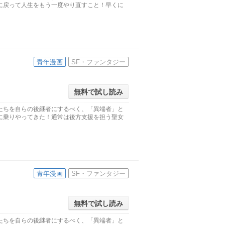
に戻って人生をもう一度やり直すこと！早くに
青年漫画
SF・ファンタジー
無料で試し読み
たちを自らの後継者にするべく、「異端者」と
に乗りやってきた！通常は後方支援を担う聖女
青年漫画
SF・ファンタジー
無料で試し読み
たちを自らの後継者にするべく、「異端者」と