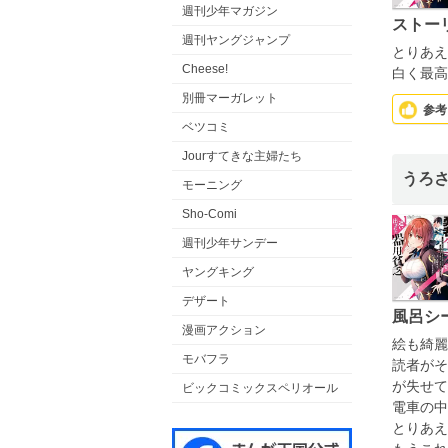
週刊少年マガジン
ストー
週刊ヤングジャンプ
とりあえ
Cheese!
白く最高
別冊マーガレット
参考
ベツコミ
Jourすてきな主婦たち
うろ
モーニング
Sho-Comi
週刊少年サンデー
ヤングキング
デザート
風呂シ
漫画アクション
絵も綺麗
モバフラ
読者がそ
が失せて
ビックコミックスペリオール
電車の中
とりあえ