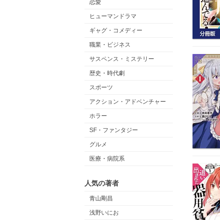
恋愛
ヒューマンドラマ
ギャグ・コメディー
職業・ビジネス
サスペンス・ミステリー
歴史・時代劇
スポーツ
アクション・アドベンチャー
ホラー
SF・ファンタジー
グルメ
医療・病院系
人気の著者
青山剛昌
浅野いにお