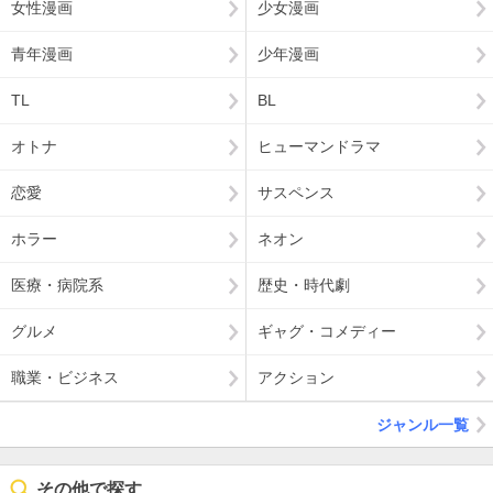
女性漫画
少女漫画
青年漫画
少年漫画
TL
BL
オトナ
ヒューマンドラマ
恋愛
サスペンス
ホラー
ネオン
医療・病院系
歴史・時代劇
グルメ
ギャグ・コメディー
職業・ビジネス
アクション
ジャンル一覧
その他で探す