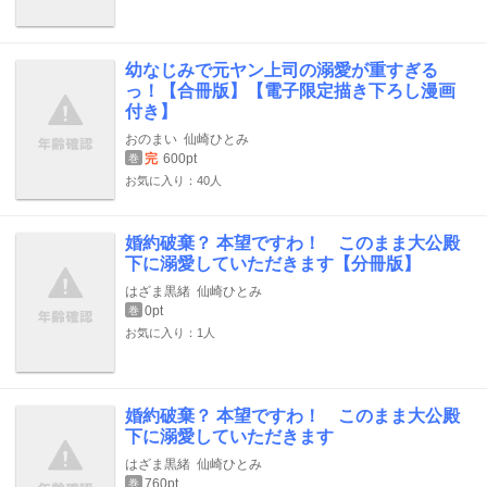
幼なじみで元ヤン上司の溺愛が重すぎる
っ！【合冊版】【電子限定描き下ろし漫画
付き】
おのまい
仙崎ひとみ
完
600pt
巻
お気に入り：40人
婚約破棄？ 本望ですわ！ このまま大公殿
下に溺愛していただきます【分冊版】
はざま黒緒
仙崎ひとみ
0pt
巻
お気に入り：1人
婚約破棄？ 本望ですわ！ このまま大公殿
下に溺愛していただきます
はざま黒緒
仙崎ひとみ
760pt
巻