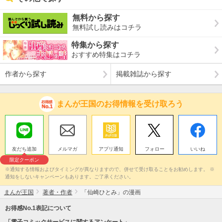
無料から探す
無料試し読みはコチラ
特集から探す
おすすめ特集はコチラ
作者から探す
掲載雑誌から探す
まんが王国のお得情報を受け取ろう
友だち追加
メルマガ
アプリ通知
フォロー
いいね
限定クーポン
※通知する情報およびタイミングが異なりますので、併せて受け取ることをお勧めします。 ※
通知をしないキャンペーンもあります。ご了承ください。
まんが王国
著者・作者
「仙崎ひとみ」の漫画
お得感No.1表記について