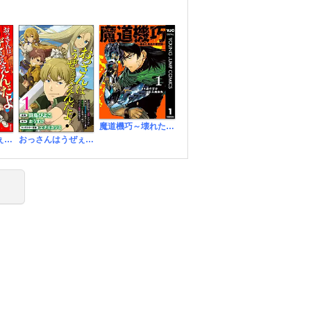
魔道機巧～壊れた勇者の復讐譚～
おっさんはうぜぇぇぇんだよ！ってギルドから追放したくせに、後から復帰要請を出されても遅い。最高の仲間と出会った俺はこっちで最強を目指す！コミック版
おっさんはうぜぇぇぇんだよ！ってギルドから追放したくせに、後から復帰要請を出されても遅い。最高の仲間と出会った俺はこっちで最強を目指す！コミック版（分冊版）