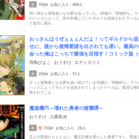
巻
700pt
お気に入り：869人
幼い頃から冒険者になる夢を追っていた、38歳の『荷物持ち』
のハンスによって、長年所属していたギルドを追放されたラベル
て途方に暮れ…
おっさんはうぜぇぇぇんだよ！ってギルドから追
せに、後から復帰要請を出されても遅い。最高の
会った俺はこっちで最強を目指す！コミック版（
羽鳥ぴよこ
おうすけ
エナミカツミ
巻
150pt
お気に入り：57人
ずっと冒険者になる夢を追い続けている38歳の『荷物持ち』ラ
ハンスによってギルドを追放されてしまったラベルは、陰湿な根
害されてしま…
魔道機巧～壊れた勇者の復讐譚～
おうすけ
入鹿良光
巻
完
703pt
お気に入り：26人
五人の英雄たちとともに、魔王討滅を果たした勇者アキト。凱旋