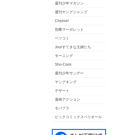
週刊少年マガジン
週刊ヤングジャンプ
Cheese!
別冊マーガレット
ベツコミ
Jourすてきな主婦たち
モーニング
Sho-Comi
週刊少年サンデー
ヤングキング
デザート
漫画アクション
モバフラ
ビックコミックスペリオール