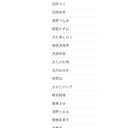
石田スイ
石田拓実
海野つなみ
楳図かずお
大久保ヒロミ
御茶漬海苔
河原和音
きたがわ翔
北川みゆき
草野誼
さかたのり子
椎名軽穂
新條まゆ
清野とおる
曽根富美子