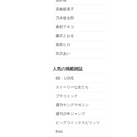
高野苺
高橋留美子
乃木坂太郎
東村アキコ
藤沢とおる
真島ヒロ
矢沢あい
人気の掲載雑誌
BE・LOVE
ストーリーな女たち
プチコミック
週刊ヤングマガジン
週刊少年ジャンプ
ビッグコミックスピリッツ
Kiss