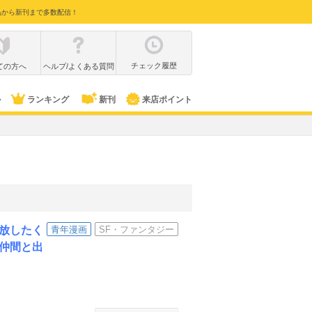
品から新刊まで多数配信！
チェック履歴
ての方へ
ヘルプ/よくある質問
ル
ランキング
新刊
来店ポイント
放したく
青年漫画
SF・ファンタジー
仲間と出