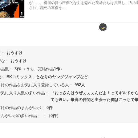
が……。勇者の持つ圧倒的な力を恐れた英雄たちは共謀し、力の
され、瀕死の重傷を…
名：
おうすけ
がな：
おうすけ
作品数：
3作
（うち、完結作品
1作
）
紙：
BKコミックス、となりのヤングジャンプ
など
すけの作品をお気に入り登録している人：
952人
お気に入り人数の多い作品：
『
おっさんはうぜぇぇぇんだよ！ってギルドか
ても遅い。最高の仲間と出会った俺はこっちで
すけの作品のまんがレポ：
0件
まんがレポの多い作品：
－（
0件
）