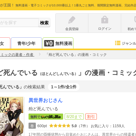
が王国！
無料漫画・電子コミックが10,000冊以上！1冊丸ごと無料、期間限定無料漫画、完結作
ログイン
会員登録
初め
少女
青年/少年
無料漫画
ジャン
コミックの著者・作者
「殆ど死んでいる」の漫画・コミック
ど死んでいる
」の漫画・コミッ
（ほとんどしんでいる）
死んでいる」
の検索結果
1～1件/全1件
異世界おじさん
殆ど死んでいる
8/20まで
割引
無料で
巻
600pt
5.0
（7件）
お気に入り：1159人
17年間の昏睡状態から目覚めたおじさんは、異世界からの帰還