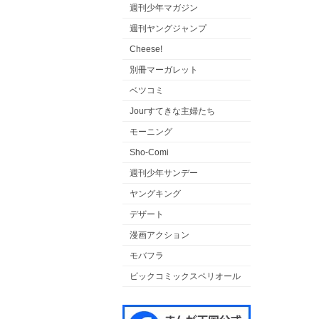
週刊少年マガジン
週刊ヤングジャンプ
Cheese!
別冊マーガレット
ベツコミ
Jourすてきな主婦たち
モーニング
Sho-Comi
週刊少年サンデー
ヤングキング
デザート
漫画アクション
モバフラ
ビックコミックスペリオール