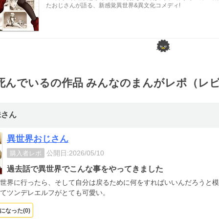
たおじさんが語る、新感覚異世界&異文化コメディ!
死んでいるの作品 みんなのまんがレポ（レ
味さん
異世界おじさん
公開日:2026/05/10
購入者レポ
過去話で異世界でこんな事をやってきました
世界に行ったら、そして自分は戻るために何をすればいいんだろうと模
てツンデレエルフがとても可愛い。
になった(
0
)