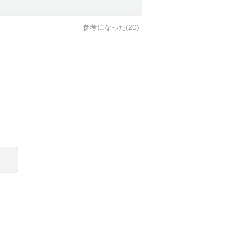
参考になった(
20
)