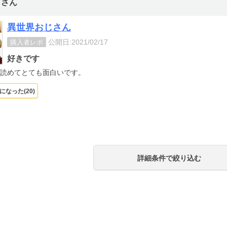
トさん
異世界おじさん
公開日:2021/02/17
購入者レポ
好きです
読めてとても面白いです。
になった(
20
)
詳細条件で絞り込む