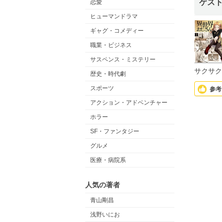
ゲス
恋愛
ヒューマンドラマ
ギャグ・コメディー
職業・ビジネス
サスペンス・ミステリー
サクサク
歴史・時代劇
スポーツ
参考
アクション・アドベンチャー
ホラー
SF・ファンタジー
グルメ
医療・病院系
人気の著者
青山剛昌
浅野いにお