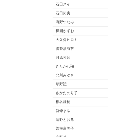
石田スイ
石田拓実
海野つなみ
楳図かずお
大久保ヒロミ
御茶漬海苔
河原和音
きたがわ翔
北川みゆき
草野誼
さかたのり子
椎名軽穂
新條まゆ
清野とおる
曽根富美子