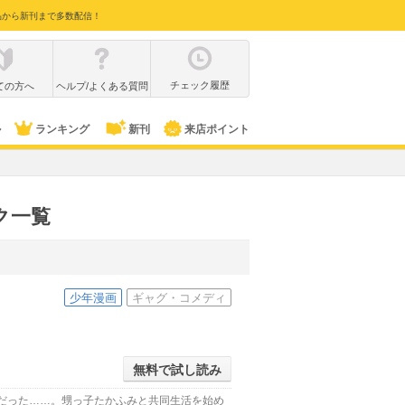
品から新刊まで多数配信！
チェック履歴
ての方へ
ヘルプ/よくある質問
ル
ランキング
新刊
来店ポイント
ク一覧
少年漫画
ギャグ・コメディ
無料で試し読み
者だった……。甥っ子たかふみと共同生活を始め