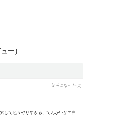
ビュー）
参考になった(
0
)
索して色々やりすぎる、てんかいが面白