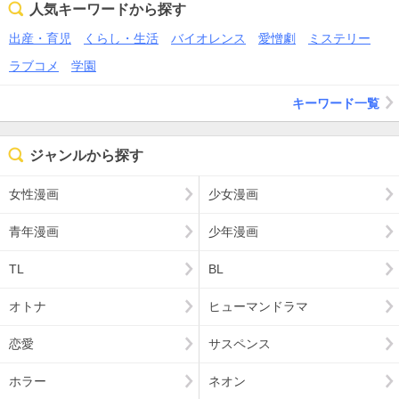
人気キーワードから探す
出産・育児
くらし・生活
バイオレンス
愛憎劇
ミステリー
ラブコメ
学園
キーワード一覧
ジャンルから探す
女性漫画
少女漫画
青年漫画
少年漫画
TL
BL
オトナ
ヒューマンドラマ
恋愛
サスペンス
ホラー
ネオン