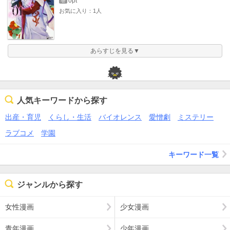
0pt
巻
お気に入り：1人
あらすじを見る▼
人気キーワードから探す
出産・育児
くらし・生活
バイオレンス
愛憎劇
ミステリー
ラブコメ
学園
キーワード一覧
ジャンルから探す
女性漫画
少女漫画
青年漫画
少年漫画