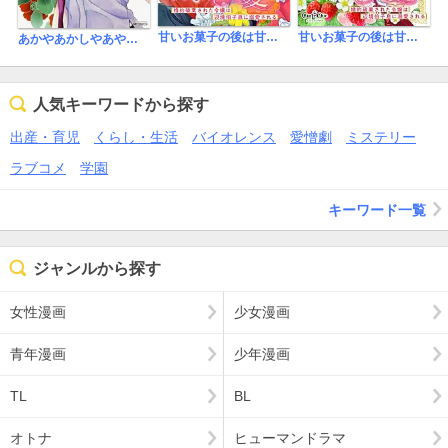
甘いお菓子の後は甘い溺愛を～婚約破棄された令嬢は辺境伯子息に溺愛される～【合冊版】
甘いお菓子の後は甘い溺愛を～婚約破棄された令嬢は辺境伯子息に溺愛される～
あかやあかしやあやかしの 【タテスク】
人気キーワードから探す
出産・育児
くらし・生活
バイオレンス
愛憎劇
ミステリー
ラブコメ
学園
キーワード一覧
ジャンルから探す
女性漫画
少女漫画
青年漫画
少年漫画
TL
BL
オトナ
ヒューマンドラマ