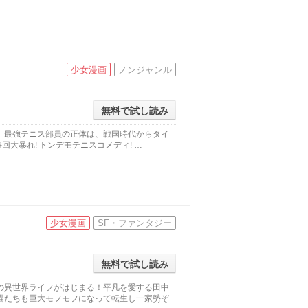
少女漫画
ノンジャンル
無料で試し読み
。最強テニス部員の正体は、戦国時代からタイ
回大暴れ! トンデモテニスコメディ! …
少女漫画
SF・ファンタジー
無料で試し読み
の異世界ライフがはじまる！平凡を愛する田中
猫たちも巨大モフモフになって転生し一家勢ぞ