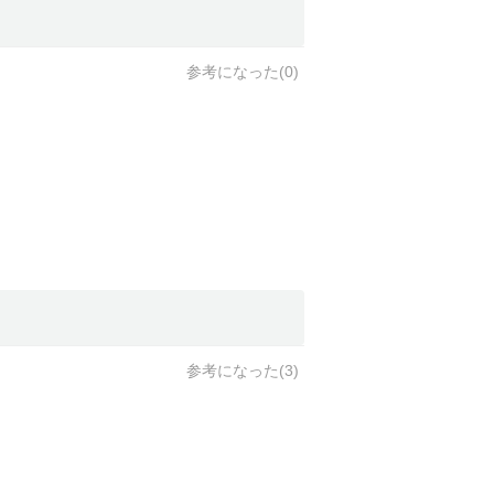
参考になった(
0
)
参考になった(
3
)