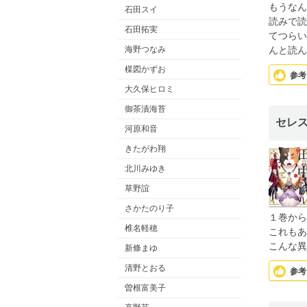
もうなん
石田スイ
読みで読
石田拓実
てつらい
海野つなみ
んと読ん
楳図かずお
参考
大久保ヒロミ
御茶漬海苔
セレ
河原和音
きたがわ翔
北川みゆき
草野誼
さかたのり子
１巻から
椎名軽穂
これもあ
こんな異
新條まゆ
清野とおる
参考
曽根富美子