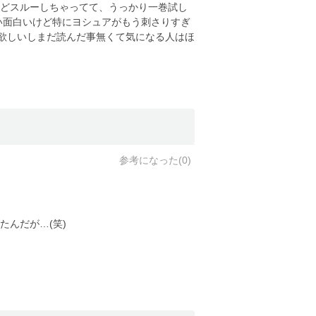
どスルーしちゃってて、うっかり一巻試し
い面白いけど特にヨシュアがもう刺さりすぎ
欲しいしまだ読んだ事無くて気になる人はほ
参考になった(
0
)
んだが…(笑)