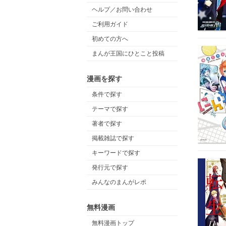
ヘルプ／お問い合わせ
ご利用ガイド
初めての方へ
まんが王国にひとこと投稿
漫画を探す
条件で探す
テーマで探す
著者で探す
掲載雑誌で探す
キーワードで探す
発行元で探す
みんなのまんがレポ
無料漫画
無料漫画トップ