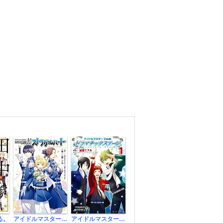
る。
アイドルマスター SideM ストラグルハート
アイドルマスター SideM ドラマチックステージ