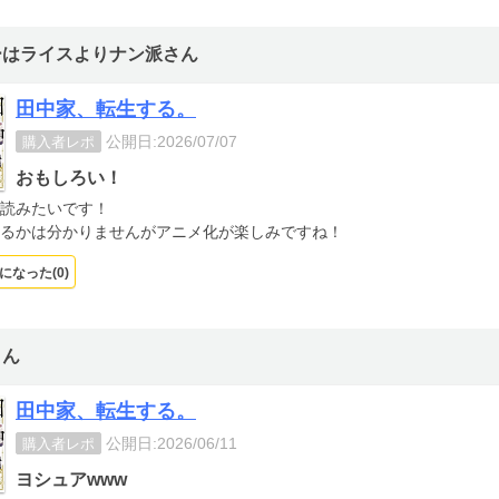
ーはライスよりナン派さん
田中家、転生する。
公開日:2026/07/07
購入者レポ
おもしろい！
読みたいです！
るかは分かりませんがアニメ化が楽しみですね！
になった(
0
)
さん
田中家、転生する。
公開日:2026/06/11
購入者レポ
ヨシュアwww