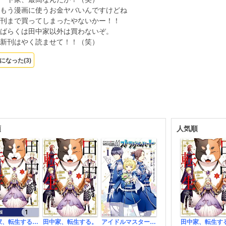
もう漫画に使うお金ヤバいんですけどね
刊まで買ってしまったやないかー！！
ばらくは田中家以外は買わないぞ。
新刊はやく読ませて！！（笑）
になった(
3
)
順
人気順
田中家、転生する。【分冊版】
田中家、転生する。
アイドルマスター SideM ストラグルハート
田中家、転生す