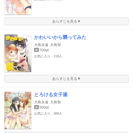
あらすじを見る▼
かわいいから襲ってみた
大島永遠
大島智
700pt
巻
お気に入り：218人
あらすじを見る▼
とろける女子湯
大島永遠
大島智
500pt
巻
お気に入り：456人