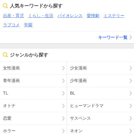
人気キーワードから探す
出産・育児
くらし・生活
バイオレンス
愛憎劇
ミステリー
ラブコメ
学園
キーワード一覧
ジャンルから探す
女性漫画
少女漫画
青年漫画
少年漫画
TL
BL
オトナ
ヒューマンドラマ
恋愛
サスペンス
ホラー
ネオン