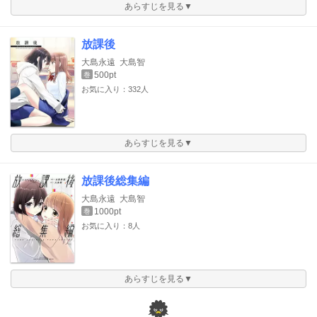
あらすじを見る▼
放課後
大島永遠
大島智
500pt
巻
お気に入り：332人
あらすじを見る▼
放課後総集編
大島永遠
大島智
1000pt
巻
お気に入り：8人
あらすじを見る▼