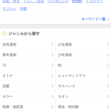
出産・育児
くらし・生活
バイオレンス
愛憎劇
ミステリー
ラブコメ
学園
キーワード一覧
ジャンルから探す
女性漫画
少女漫画
青年漫画
少年漫画
TL
BL
オトナ
ヒューマンドラマ
恋愛
サスペンス
ホラー
ネオン
医療・病院系
歴史・時代劇