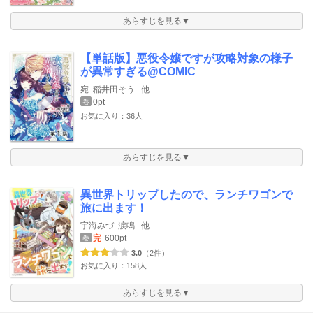
あらすじを見る▼
【単話版】悪役令嬢ですが攻略対象の様子
が異常すぎる@COMIC
宛
稲井田そう
他
0pt
巻
お気に入り：36人
あらすじを見る▼
異世界トリップしたので、ランチワゴンで
旅に出ます！
宇海みづ
涙鳴
他
完
600pt
巻
3.0
（2件）
お気に入り：158人
あらすじを見る▼