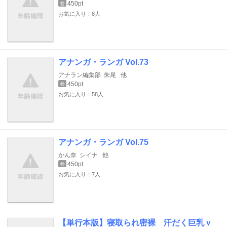
450pt
巻
お気に入り：8人
アナンガ・ランガ Vol.73
アナラン編集部
朱尾
他
450pt
巻
お気に入り：58人
アナンガ・ランガ Vol.75
かん奈
シイナ
他
450pt
巻
お気に入り：7人
【単行本版】寝取られ密裸 汗だく巨乳ｖ