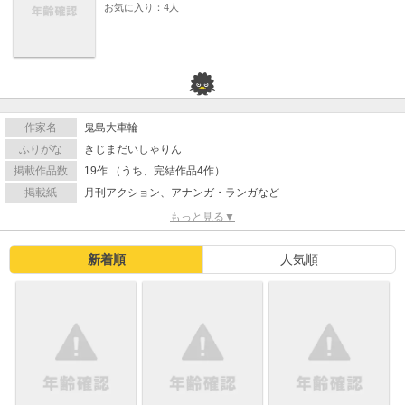
お気に入り：4人
作家名
鬼島大車輪
ふりがな
きじまだいしゃりん
掲載作品数
19作 （うち、完結作品4作）
掲載紙
月刊アクション、アナンガ・ランガなど
もっと見る▼
新着順
人気順