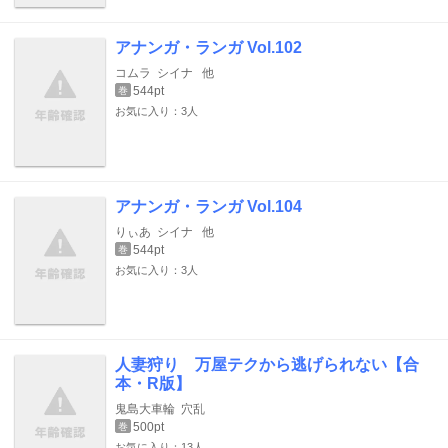
アナンガ・ランガ Vol.102
コムラ
シイナ
他
544pt
巻
お気に入り：3人
アナンガ・ランガ Vol.104
りぃあ
シイナ
他
544pt
巻
お気に入り：3人
人妻狩り 万屋テクから逃げられない【合
本・R版】
鬼島大車輪
穴乱
500pt
巻
お気に入り：13人