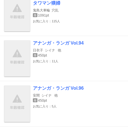
タワマン猥婦
鬼島大車輪
穴乱
1091pt
巻
お気に入り：115人
アナンガ・ランガ Vol.94
日衣子
シイナ
他
450pt
巻
お気に入り：11人
アナンガ・ランガ Vol.96
安間
シイナ
他
450pt
巻
お気に入り：5人