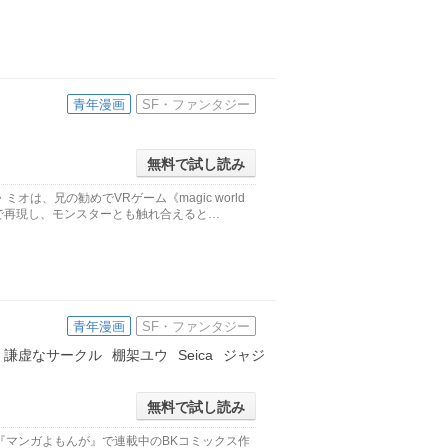
青年漫画
SF・ファンタジー
無料で試し読み
、兄の勧めでVRゲーム《magic world
内で再現し、モンスターとも触れ合えると…
青年漫画
SF・ファンタジー
謙虚なサークル
棚架ユウ
Seica
ジャジ
無料で試し読み
『マンガよもんが』で連載中のBKコミックス作