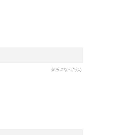
参考になった(
1
)