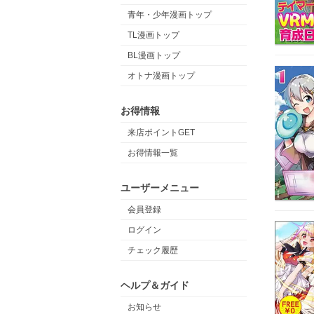
青年・少年漫画トップ
TL漫画トップ
BL漫画トップ
オトナ漫画トップ
お得情報
来店ポイントGET
お得情報一覧
ユーザーメニュー
会員登録
ログイン
チェック履歴
ヘルプ＆ガイド
お知らせ