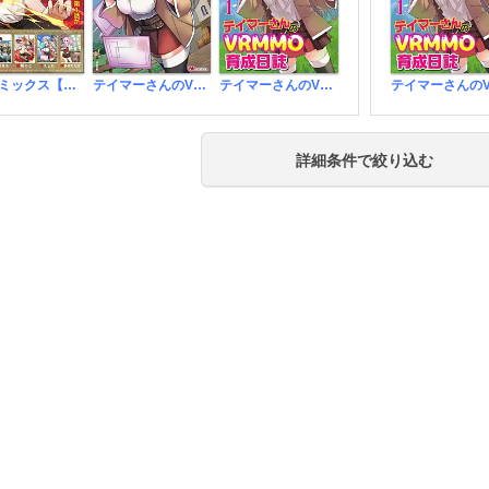
BKコミックス【無料お試し読み版】
テイマーさんのVRMMO育成日誌 コミック版
テイマーさんのVRMMO育成日誌 コミック版 （分冊版）
詳細条件で絞り込む