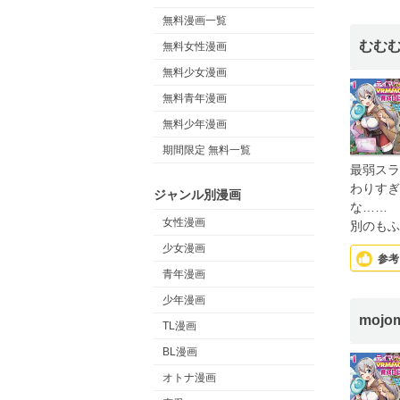
無料漫画一覧
むむ
無料女性漫画
無料少女漫画
無料青年漫画
無料少年漫画
期間限定 無料一覧
最弱スラ
わりすぎ
ジャンル別漫画
な……
女性漫画
別のもふ
少女漫画
参考
青年漫画
少年漫画
mojo
TL漫画
BL漫画
オトナ漫画