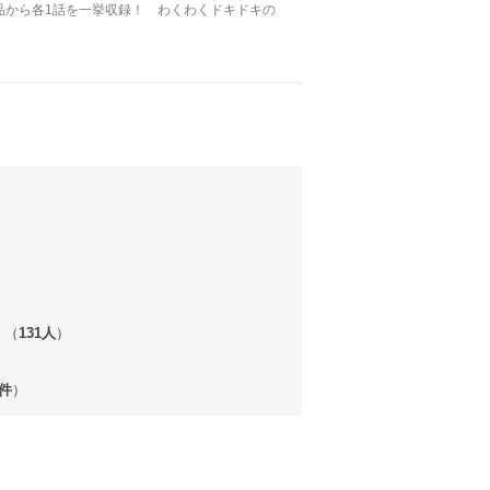
品から各1話を一挙収録！ わくわくドキドキの
』（
131人
）
3件
）
）