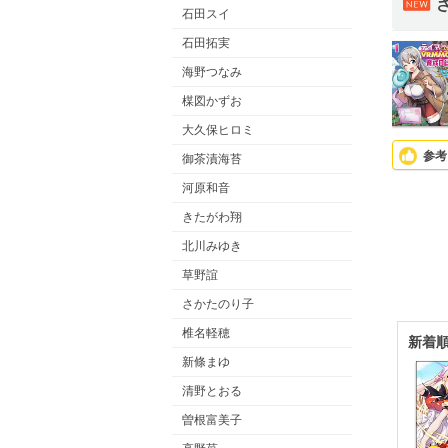
石田スイ
石田拓実
海野つなみ
楳図かずお
大久保ヒロミ
参考
御茶漬海苔
河原和音
きたがわ翔
北川みゆき
草野誼
さかたのり子
椎名軽穂
新着
新條まゆ
清野とおる
曽根富美子