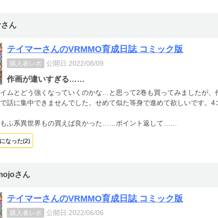
むさん
テイマーさんのVRMMO育成日誌 コミック版
公開日:2022/08/09
購入者レポ
作画が違いすぎる……
イムとどう強くなっていくのかな…と思って2巻も買ってみましたが、
で話に集中できませんでした。せめて似た等身で進めて欲しいです。4
もふ系異世界もの買えば良かった……ポイント返して……
になった(
2
)
mojoさん
テイマーさんのVRMMO育成日誌 コミック版
公開日:2022/06/06
購入者レポ