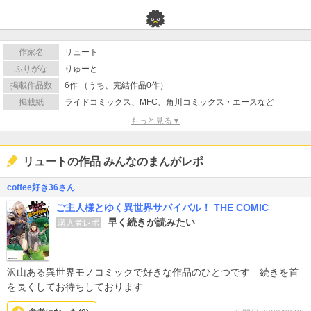
作家名
リュート
ふりがな
りゅーと
掲載作品数
6作 （うち、完結作品0作）
掲載紙
ライドコミックス、MFC、角川コミックス・エースなど
もっと見る▼
リュートの作品 みんなのまんがレポ
coffee好き36さん
ご主人様とゆく異世界サバイバル！ THE COMIC
早く続きが読みたい
購入者レポ
沢山ある異世界モノコミックで好きな作品のひとつです 続きを首
を長くしてお待ちしております