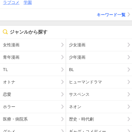
ラブコメ
学園
キーワード一覧
ジャンルから探す
女性漫画
少女漫画
青年漫画
少年漫画
TL
BL
オトナ
ヒューマンドラマ
恋愛
サスペンス
ホラー
ネオン
医療・病院系
歴史・時代劇
グルメ
ギャグ・コメディー