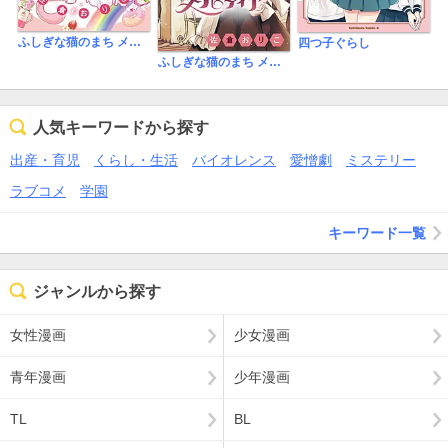
ふしぎな猫のまち メルティア
四つ子ぐらし
ふしぎな猫のまち メルティア【マイクロ】
人気キーワードから探す
出産・育児
くらし・生活
バイオレンス
愛憎劇
ミステリー
ラブコメ
学園
キーワード一覧
ジャンルから探す
女性漫画
少女漫画
青年漫画
少年漫画
TL
BL