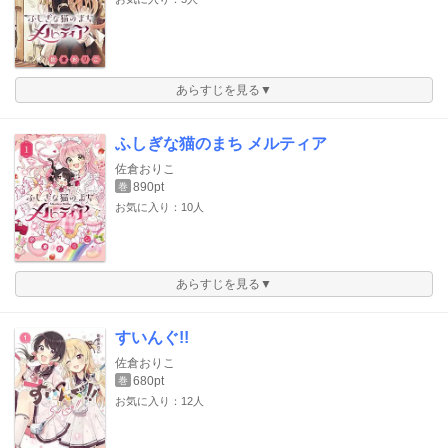
あらすじを見る▼
ふしぎな猫のまち メルティア
佐倉おりこ
890pt
巻
お気に入り：10人
あらすじを見る▼
すいんぐ!!
佐倉おりこ
680pt
巻
お気に入り：12人