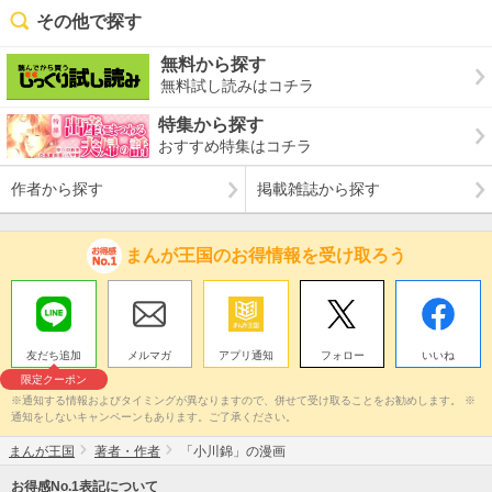
その他で探す
無料から探す
無料試し読みはコチラ
特集から探す
おすすめ特集はコチラ
作者から探す
掲載雑誌から探す
まんが王国のお得情報を受け取ろう
友だち追加
メルマガ
アプリ通知
フォロー
いいね
限定クーポン
※通知する情報およびタイミングが異なりますので、併せて受け取ることをお勧めします。 ※
通知をしないキャンペーンもあります。ご了承ください。
まんが王国
著者・作者
「小川錦」の漫画
お得感No.1表記について