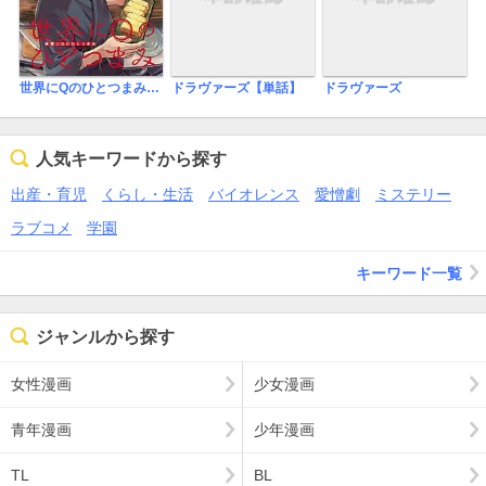
ドラヴァーズ【単話】
ドラヴァーズ
世界にQのひとつまみ(話売り)
人気キーワードから探す
出産・育児
くらし・生活
バイオレンス
愛憎劇
ミステリー
ラブコメ
学園
キーワード一覧
ジャンルから探す
女性漫画
少女漫画
青年漫画
少年漫画
TL
BL