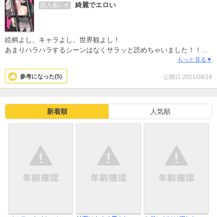
綺麗でエロい
購入者レポ
絵柄よし、キャラよし、世界観よし！
あまりハラハラするシーンはなくサラッと読めちゃいました！！本
当に絵が綺麗でそれだけで満足しちゃいました。
もっと見る▼
参考になった(
5
)
公開日:2021/08/16
新着順
人気順