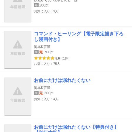
100pt
巻
お気に入り：9人
コマンド・ヒーリング【電子限定描き下ろ
し漫画付き】
岡本K宗澄
完
700pt
巻
5.0
（1件）
お気に入り：75人
お前にだけは溺れたくない
岡本K宗澄
完
200pt
巻
お気に入り：4人
お前にだけは溺れたくない【特典付き】