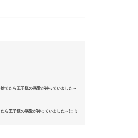
を捨てたら王子様の溺愛が待っていました～
たら王子様の溺愛が待っていました～(コミ