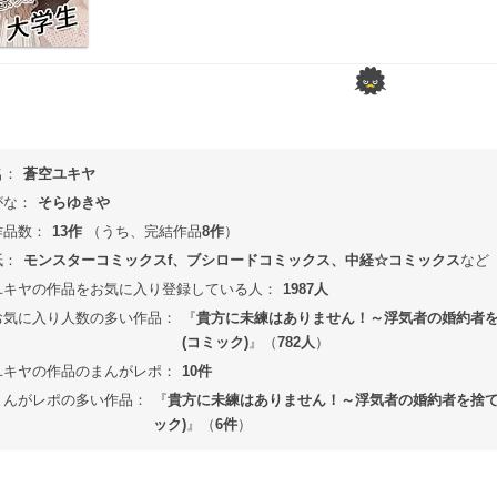
名：
蒼空ユキヤ
がな：
そらゆきや
作品数：
13作
（うち、完結作品
8作
）
紙：
モンスターコミックスf、ブシロードコミックス、中経☆コミックス
など
ユキヤの作品をお気に入り登録している人：
1987人
お気に入り人数の多い作品：
『
貴方に未練はありません！～浮気者の婚約者
(コミック)
』（
782人
）
ユキヤの作品のまんがレポ：
10件
まんがレポの多い作品：
『
貴方に未練はありません！～浮気者の婚約者を捨て
ック)
』（
6件
）