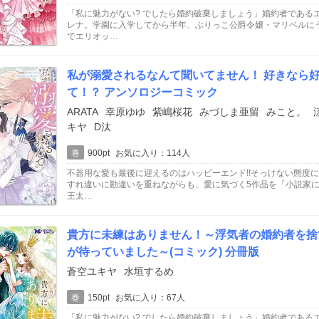
「私に魅力がない? でしたら婚約破棄しましょう」婚約者である
レナ。学園に入学してから半年、ぶりっこ公爵令嬢・マリベルに
でエリオッ…
私が溺愛されるなんて聞いてません！ 好きなら
て！？ アンソロジーコミック
ARATA
幸原ゆゆ
紫嶋桜花
みづしま亜留
みこと。
キヤ
D汰
巻
900pt
お気に入り：114人
不器用な愛も最後に迎えるのはハッピーエンド!!そっけない態度に
すれ違いに勘違いを重ねながらも、愛に気づく5作品を「小説家に
王太…
貴方に未練はありません！～浮気者の婚約者を捨
が待っていました～(コミック) 分冊版
蒼空ユキヤ
水垣するめ
巻
150pt
お気に入り：67人
「私に魅力がない? でしたら婚約破棄しましょう」婚約者である