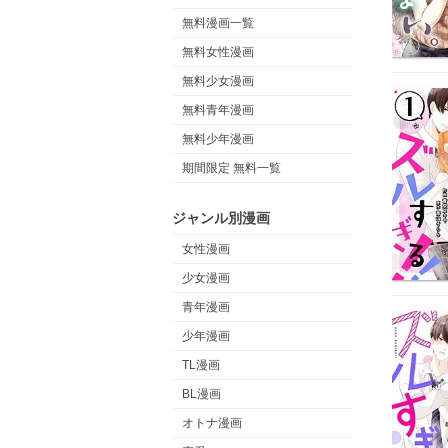
無料漫画一覧
無料女性漫画
無料少女漫画
無料青年漫画
無料少年漫画
期間限定 無料一覧
ジャンル別漫画
女性漫画
少女漫画
青年漫画
少年漫画
TL漫画
BL漫画
オトナ漫画