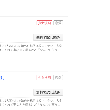
少女漫画
恋愛
無料で試し読み
機に1人暮らしを始めた杞羽は校内で迷い、入学
けてくれて事なきを得るけど「なんでも言うこ
り。
少女漫画
恋愛
無料で試し読み
機に1人暮らしを始めた杞羽は校内で迷い、入学
けてくれて事なきを得るけど「なんでも言うこ