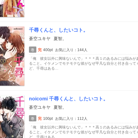
千尋くんと、したいコト。
蒼空ユキヤ
夏智。
巻
完
400pt
お気に入り：144人
「俺 彼女以外に興味ないんで」＊＊＊高１のあるみには悩みが
ること。イケメンでモテモテな彼がなぜ平凡な自分と付き合って
ど、千尋はある…
noicomi 千尋くんと、したいコト。
蒼空ユキヤ
夏智。
巻
完
100pt
お気に入り：112人
「俺 彼女以外に興味ないんで」＊＊＊高１のあるみには悩みが
ること。イケメンでモテモテな彼がなぜ平凡な自分と付き合って
ど、千尋はある…