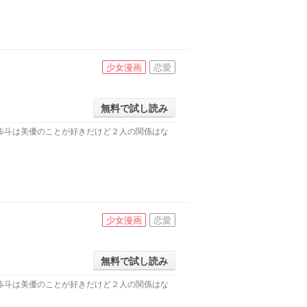
少女漫画
恋愛
無料で試し読み
歩斗は美優のことが好きだけど２人の関係はな
少女漫画
恋愛
無料で試し読み
歩斗は美優のことが好きだけど２人の関係はな