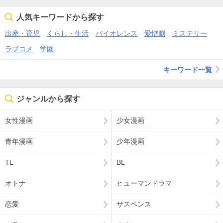
人気キーワードから探す
出産・育児
くらし・生活
バイオレンス
愛憎劇
ミステリー
ラブコメ
学園
キーワード一覧
ジャンルから探す
女性漫画
少女漫画
青年漫画
少年漫画
TL
BL
オトナ
ヒューマンドラマ
恋愛
サスペンス