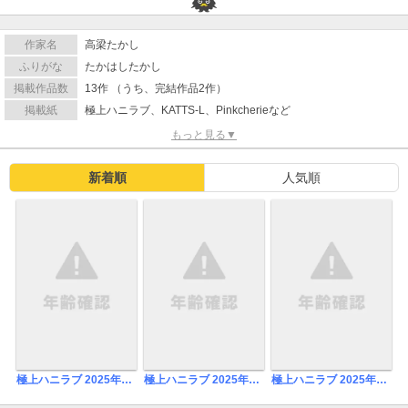
作家名
高梁たかし
ふりがな
たかはしたかし
掲載作品数
13作 （うち、完結作品2作）
掲載紙
極上ハニラブ、KATTS-L、Pinkcherieなど
もっと見る▼
新着順
人気順
極上ハニラブ 2025年11月号
極上ハニラブ 2025年10月号
極上ハニラブ 2025年9月号