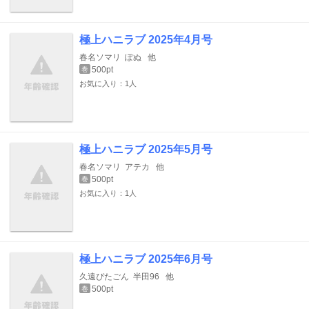
極上ハニラブ 2025年4月号
春名ソマリ
ぽぬ
他
500pt
巻
お気に入り：1人
極上ハニラブ 2025年5月号
春名ソマリ
アテカ
他
500pt
巻
お気に入り：1人
極上ハニラブ 2025年6月号
久遠ぴたごん
半田96
他
500pt
巻